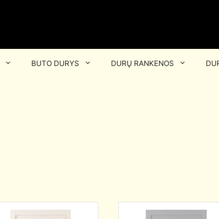
BUTO DURYS
DURŲ RANKENOS
DUR