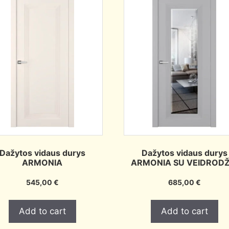
Dažytos vidaus durys
Dažytos vidaus durys
ARMONIA
ARMONIA SU VEIDRODŽ
545,00
€
685,00
€
Add to cart
Add to cart