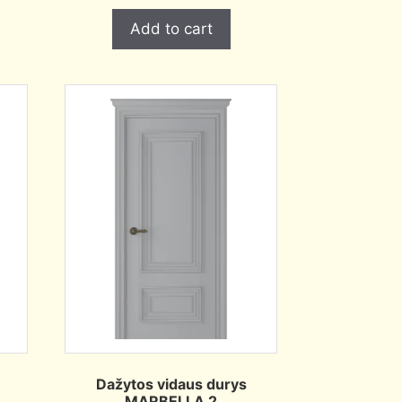
Add to cart
Dažytos vidaus durys
MARBELLA 2