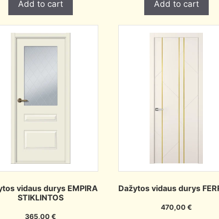
Add to cart
Add to cart
ytos vidaus durys EMPIRA
Dažytos vidaus durys FER
STIKLINTOS
470,00
€
365,00
€