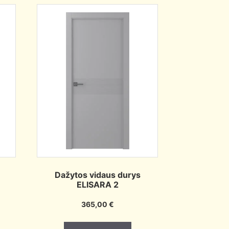
Dažytos vidaus durys
ELISARA 2
365,00
€