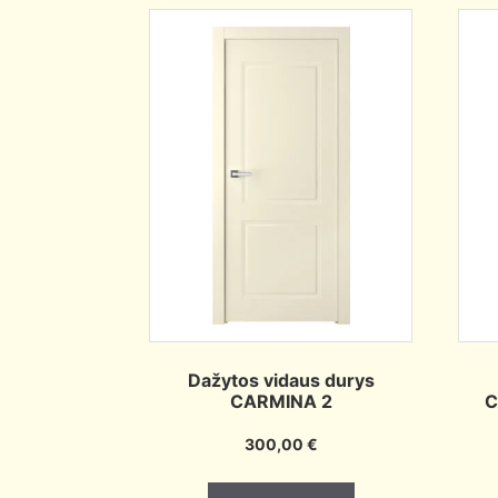
Dažytos vidaus durys
CARMINA 2
C
300,00
€