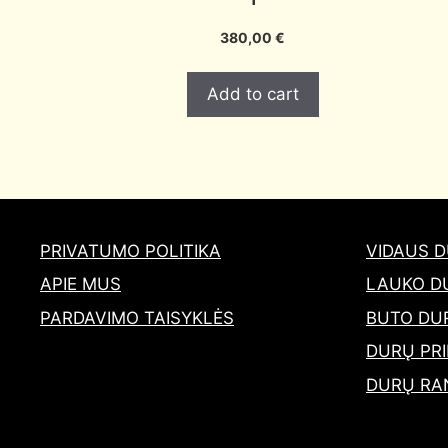
380,00
€
Add to cart
PRIVATUMO POLITIKA
VIDAUS 
APIE MUS
LAUKO D
PARDAVIMO TAISYKLĖS
BUTO DU
DURŲ PRI
DURŲ RA