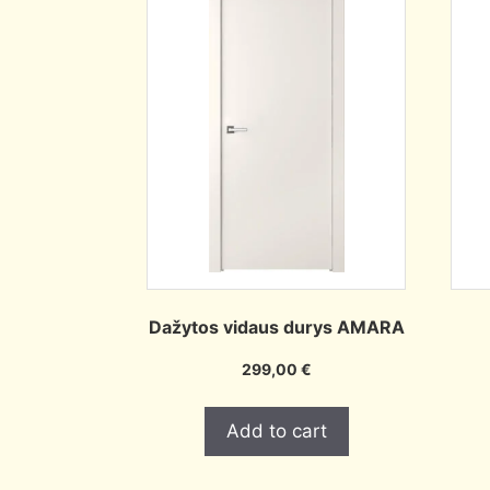
Dažytos vidaus durys AMARA
299,00
€
Add to cart