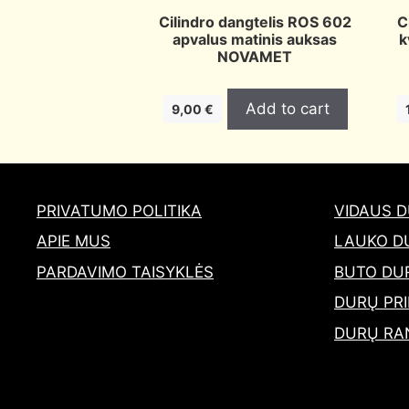
Cilindro dangtelis ROS 602
C
apvalus matinis auksas
k
NOVAMET
Add to cart
9,00
€
PRIVATUMO POLITIKA
VIDAUS 
APIE MUS
LAUKO D
PARDAVIMO TAISYKLĖS
BUTO DU
DURŲ PRI
DURŲ RA