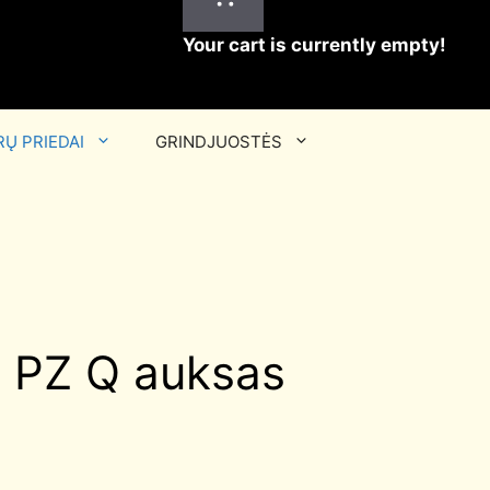
Your cart is currently empty!
Ų PRIEDAI
GRINDJUOSTĖS
i PZ Q auksas