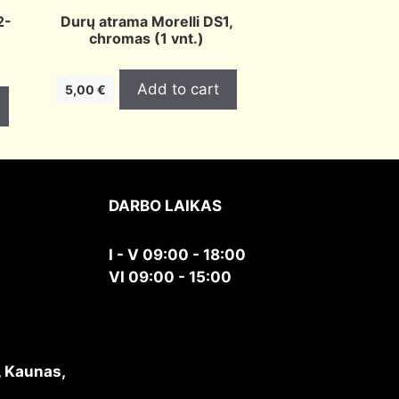
2-
Durų atrama Morelli DS1,
chromas (1 vnt.)
Add to cart
5,00
€
DARBO LAIKAS
I - V 09:00 - 18:00
VI 09:00 - 15:00
, Kaunas,