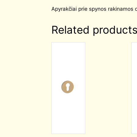
Apyrakčiai prie spynos rakinamos ci
Related product