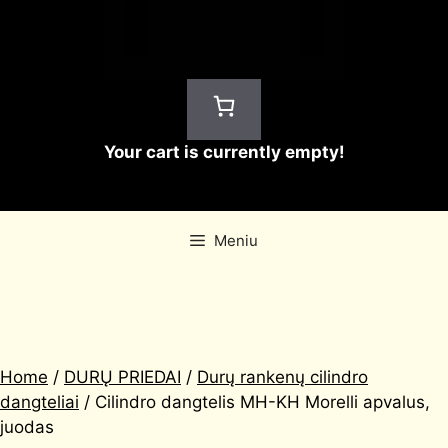
Your cart is currently empty!
Meniu
Home
/
DURŲ PRIEDAI
/
Durų rankenų cilindro
dangteliai
/ Cilindro dangtelis MH-KH Morelli apvalus,
juodas