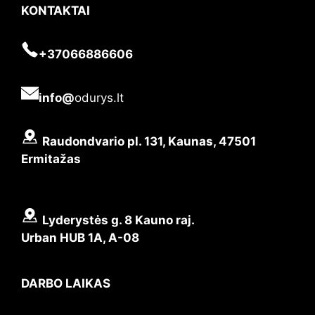
KONTAKTAI
+37066886606
info@
odurys.lt
Raudondvario pl. 131, Kaunas, 47501
Ermitažas
Lyderystės g. 8 Kauno raj.
Urban HUB 1A, A-08
DARBO LAIKAS