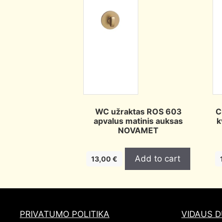
WC užraktas ROS 603
C
apvalus matinis auksas
k
NOVAMET
Add to cart
13,00
€
PRIVATUMO POLITIKA
VIDAUS 