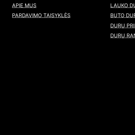
APIE MUS
LAUKO D
PARDAVIMO TAISYKLĖS
BUTO DU
DURŲ PRI
DURŲ RA