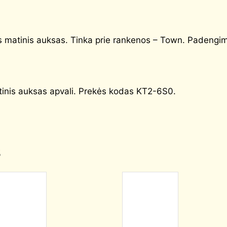
s matinis auksas. Tinka prie rankenos – Town. Padengim
nis auksas apvali. Prekės kodas KT2-6S0.
s