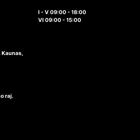
I - V 09:00 - 18:00
VI 09:00 - 15:00
, Kaunas,
o raj.