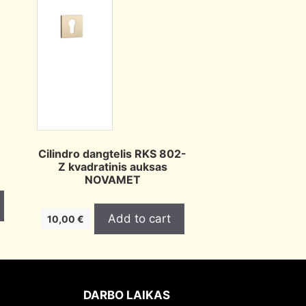
,
Cilindro dangtelis RKS 802-
Z kvadratinis auksas
NOVAMET
Add to cart
10,00
€
DARBO LAIKAS