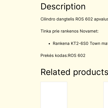
Description
Cilindro dangtelis ROS 602 apvalu
Tinka prie rankenos Novamet:
Rankena KT2-6S0 Town mati
Prekės kodas:ROS 602
Related product