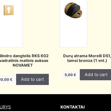
ilindro dangtelis RKS 602
Durų atrama Morelli DS1
vadratinis matinis auksas
tamsi bronza (1 vnt.)
NOVAMET
Add to cart
5,00
€
Add to cart
10,00
€
DURYS
KONTAKTAI