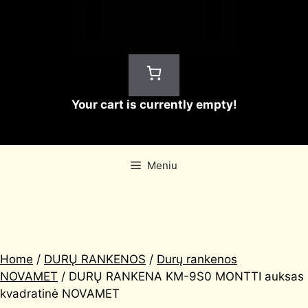
Your cart is currently empty!
Meniu
Home
/
DURŲ RANKENOS
/
Durų rankenos
NOVAMET
/ DURŲ RANKENA KM-9S0 MONTTI auksas
kvadratinė NOVAMET