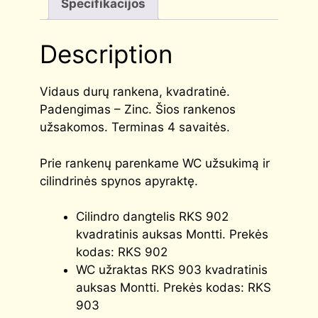
Specifikacijos
Description
Vidaus durų rankena, kvadratinė.
Padengimas – Zinc. Šios rankenos
užsakomos. Terminas 4 savaitės.
Prie rankenų parenkame WC užsukimą ir
cilindrinės spynos apyraktę.
Cilindro dangtelis RKS 902
kvadratinis auksas Montti. Prekės
kodas: RKS 902
WC užraktas RKS 903 kvadratinis
auksas Montti. Prekės kodas: RKS
903