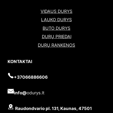
VIDAUS DURYS
LAUKO DURYS
BUTO DURYS
DURŲ PRIEDAI
DURŲ RANKENOS
KONTAKTAI
+37066886606
info@
odurys.lt
Raudondvario pl. 131, Kaunas, 47501