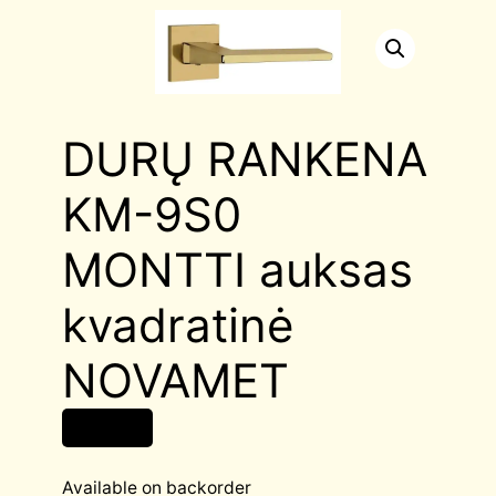
DURŲ RANKENA
KM-9S0
MONTTI auksas
kvadratinė
NOVAMET
31,00
€
Available on backorder