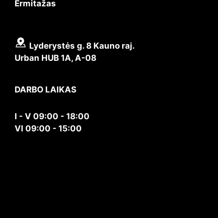
Ermitažas
Lyderystės g. 8 Kauno raj.
Urban HUB 1A, A-08
DARBO LAIKAS
I - V 09:00 - 18:00
VI 09:00 - 15:00