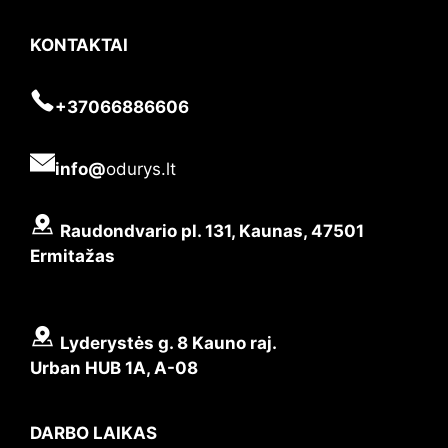
KONTAKTAI
+37066886606
info@
odurys.lt
Raudondvario pl. 131, Kaunas, 47501
Ermitažas
Lyderystės g. 8 Kauno raj.
Urban HUB 1A, A-08
DARBO LAIKAS