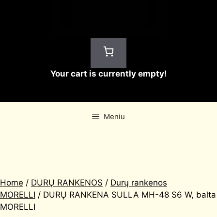
Your cart is currently empty!
Meniu
Home
/
DURŲ RANKENOS
/
Durų rankenos
MORELLI
/ DURŲ RANKENA SULLA MH-48 S6 W, balta
MORELLI