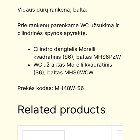
Vidaus durų rankena, balta.
Prie rankenų parenkame WC užsukimą ir
cilindrinės spynos apyraktę.
Cilindro dangtelis Morelli
kvadratinis (S6), baltas MHS6PZW
WC užraktas Morelli kvadratinis
(S6), baltas MHS6WCW
Prekės kodas: MH48W-S6
Related products