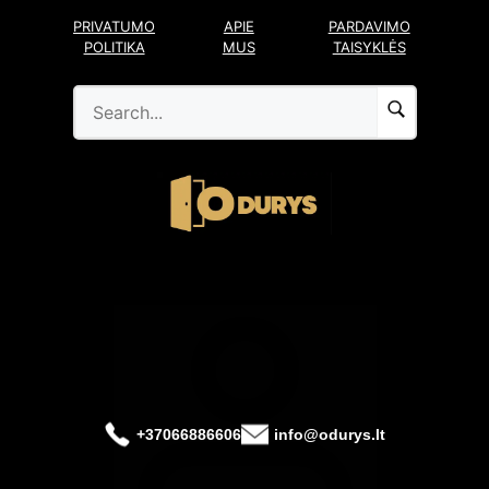
Pereiti
PRIVATUMO
APIE
PARDAVIMO
prie
POLITIKA
MUS
TAISYKLĖS
turinio
+37066886606
info@odurys.lt