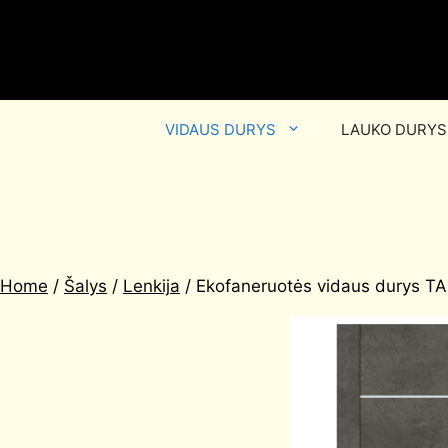
VIDAUS DURYS
LAUKO DURYS
Home
/
Šalys
/
Lenkija
/ Ekofaneruotės vidaus durys TA