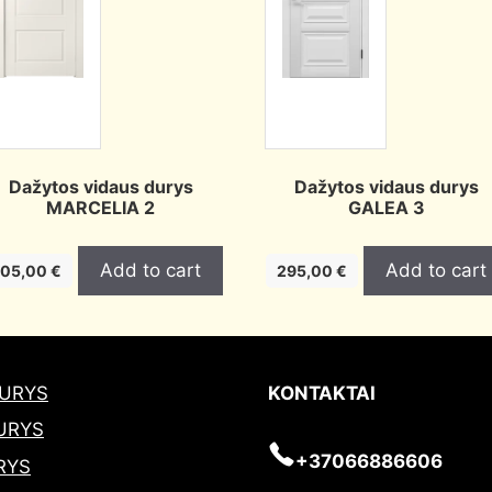
Dažytos vidaus durys
Dažytos vidaus durys
MARCELIA 2
GALEA 3
Add to cart
Add to cart
05,00
€
295,00
€
DURYS
KONTAKTAI
URYS
+37066886606
RYS