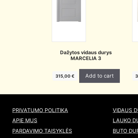
Dažytos vidaus durys
MARCELIA 3
Add to cart
315,00
€
3
PRIVATUMO POLITIKA
VIDAUS 
APIE MUS
LAUKO D
PARDAVIMO TAISYKLĖS
BUTO DU