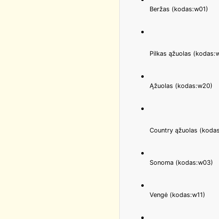
Beržas (kodas:w01)
Pilkas ąžuolas (kodas:
Ąžuolas (kodas:w20)
Country ąžuolas (koda
Sonoma (kodas:w03)
Vengė (kodas:w11)