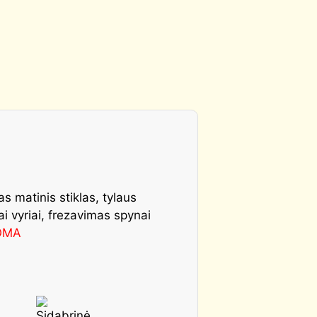
as matinis stiklas, tylaus
i vyriai, frezavimas spynai
OMA