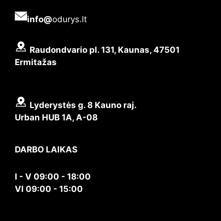
info@
odurys.lt
Raudondvario pl. 131, Kaunas, 47501
Ermitažas
Lyderystės g. 8 Kauno raj.
Urban HUB 1A, A-08
DARBO LAIKAS
I - V 09:00 - 18:00
VI 09:00 - 15:00