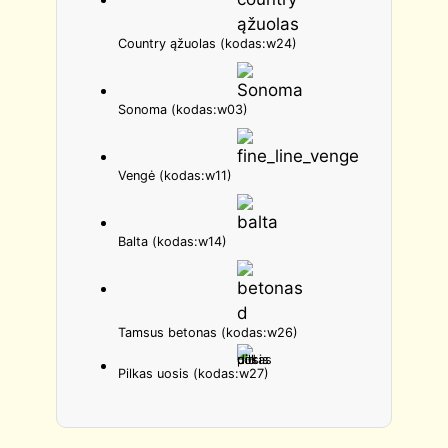
Country ąžuolas (kodas:w24)
Sonoma (kodas:w03)
Vengė (kodas:w11)
Balta (kodas:w14)
Tamsus betonas (kodas:w26)
Pilkas uosis (kodas:w27)