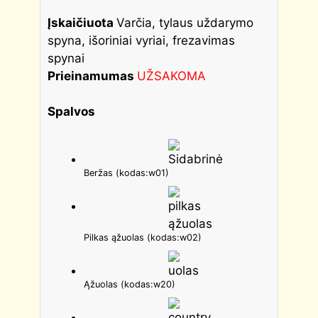
Įskaičiuota
Varčia, tylaus uždarymo
spyna, išoriniai vyriai, frezavimas
spynai
Prieinamumas
UŽSAKOMA
Spalvos
Beržas (kodas:w01)
Pilkas ąžuolas (kodas:w02)
Ąžuolas (kodas:w20)