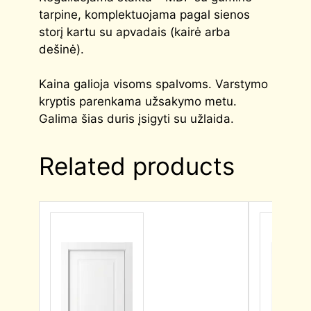
tarpine, komplektuojama pagal sienos
storį kartu su apvadais (kairė arba
dešinė).
Kaina galioja visoms spalvoms. Varstymo
kryptis parenkama užsakymo metu.
Galima šias duris įsigyti su užlaida.
Related products