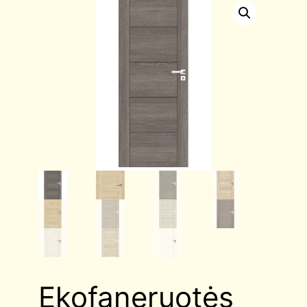
Ekofaneruotės