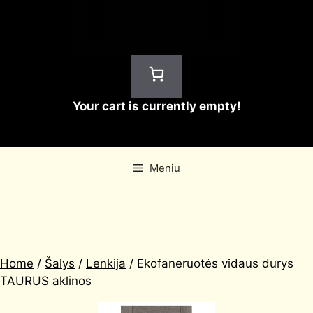
Your cart is currently empty!
Meniu
Home
/
Šalys
/
Lenkija
/ Ekofaneruotės vidaus durys
TAURUS aklinos