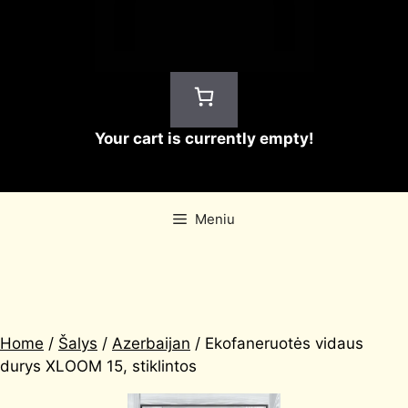
Your cart is currently empty!
Meniu
Home
/
Šalys
/
Azerbaijan
/ Ekofaneruotės vidaus
durys XLOOM 15, stiklintos