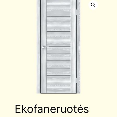
Ekofaneruotės