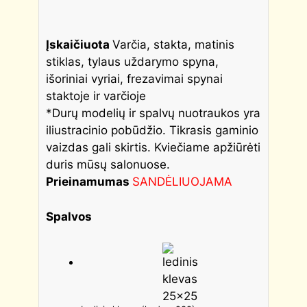
Įskaičiuota
Varčia, stakta, matinis
stiklas, tylaus uždarymo spyna,
išoriniai vyriai, frezavimai spynai
staktoje ir varčioje
*Durų modelių ir spalvų nuotraukos yra
iliustracinio pobūdžio. Tikrasis gaminio
vaizdas gali skirtis. Kviečiame apžiūrėti
duris mūsų salonuose.
Prieinamumas
SANDĖLIUOJAMA
Spalvos