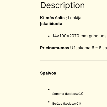
Description
Kilmės šalis ;
Lenkija
Įskaičiuota
14x100x2070 mm grindjuos
Prieinamumas
Užsakoma 6 – 8 sa
Spalvos
Sonoma (kodas:w03)
Beržas (kodas:w01)