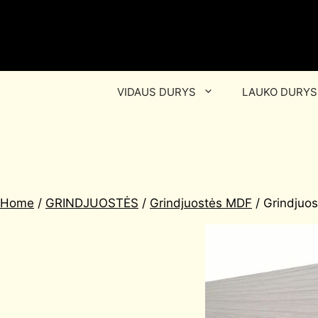
VIDAUS DURYS
LAUKO DURYS
Home
/
GRINDJUOSTĖS
/
Grindjuostės MDF
/ Grindjuo