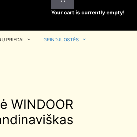
Your cart is currently empty!
Ų PRIEDAI
GRINDJUOSTĖS
stė WINDOOR
andinaviškas