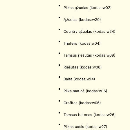
Pilkas ąžuolas (kodas:w02)
Ąžuolas (kodas:w20)
Country ąžuolas (kodas:w24)
Triufelis (kodas:w04)
Tamsus riešutas (kodas:w09)
Riešutas (kodas:w08)
Balta (kodas:w14)
Pilka matinė (kodas:w16)
Grafitas (kodas:w06)
Tamsus betonas (kodas:w26)
Pilkas uosis (kodas:w27)