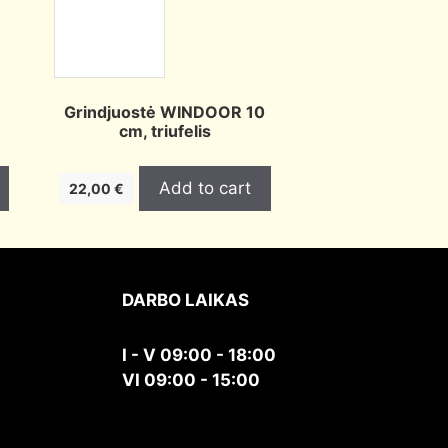
8
Grindjuostė WINDOOR 10
cm, triufelis
Add to cart
22,00
€
DARBO LAIKAS
I - V 09:00 - 18:00
VI 09:00 - 15:00