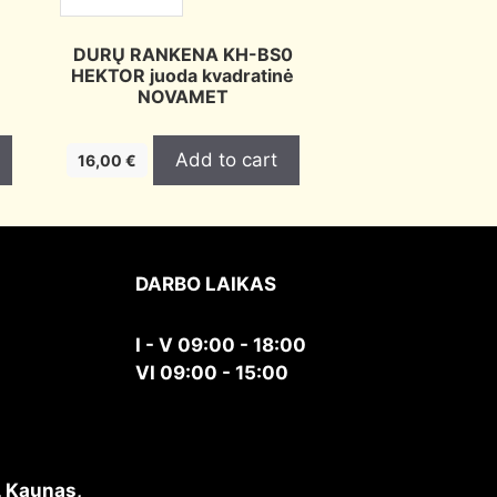
DURŲ RANKENA KH-BS0
HEKTOR juoda kvadratinė
NOVAMET
Add to cart
16,00
€
DARBO LAIKAS
I - V 09:00 - 18:00
VI 09:00 - 15:00
, Kaunas,