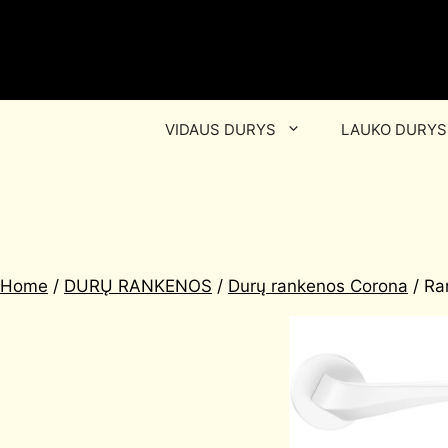
VIDAUS DURYS
LAUKO DURYS
Home
/
DURŲ RANKENOS
/
Durų rankenos Corona
/ Ra