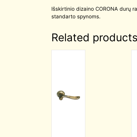
Išskirtinio dizaino CORONA durų r
standarto spynoms.
Related product