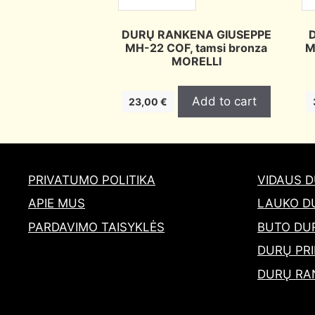
DURŲ RANKENA GIUSEPPE
MH-22 COF, tamsi bronza
M
MORELLI
Add to cart
23,00
€
PRIVATUMO POLITIKA
VIDAUS 
APIE MUS
LAUKO D
PARDAVIMO TAISYKLĖS
BUTO DU
DURŲ PRI
DURŲ RA