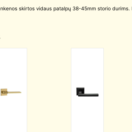
ankenos skirtos vidaus patalpų 38-45mm storio durims. 
s