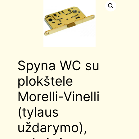
Spyna WC su
plokštele
Morelli-Vinelli
(tylaus
uždarymo),