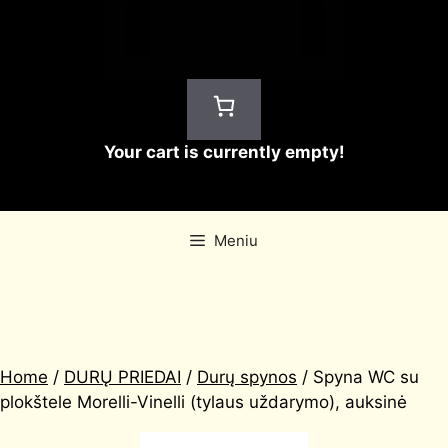
Your cart is currently empty!
Meniu
Home
/
DURŲ PRIEDAI
/
Durų spynos
/ Spyna WC su
plokštele Morelli-Vinelli (tylaus uždarymo), auksinė