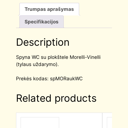
Trumpas aprašymas
Specifikacijos
Description
Spyna WC su plokštele Morelli-Vinelli
(tylaus uždarymo).
Prekės kodas: spMORaukWC
Related products