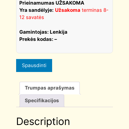
quantity
Prieinamumas UŽSAKOMA
Yra sandėlyje:
Užsakoma
terminas 8-
12 savatės
Gamintojas: Lenkija
Prekės kodas: –
Spausdinti
Trumpas aprašymas
Specifikacijos
Description