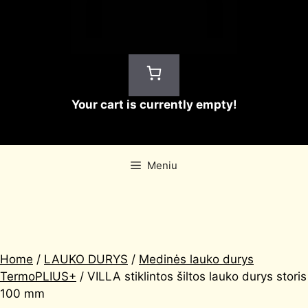
Your cart is currently empty!
Meniu
Home
/
LAUKO DURYS
/
Medinės lauko durys
TermoPLIUS+
/ VILLA stiklintos šiltos lauko durys storis
100 mm