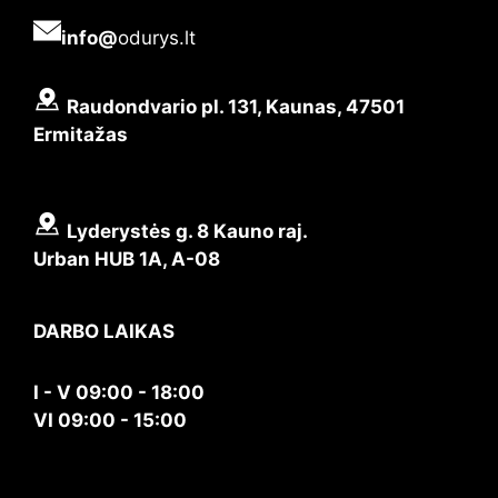
info@
odurys.lt
Raudondvario pl. 131, Kaunas, 47501
Ermitažas
Lyderystės g. 8 Kauno raj.
Urban HUB 1A, A-08
DARBO LAIKAS
I - V 09:00 - 18:00
VI 09:00 - 15:00