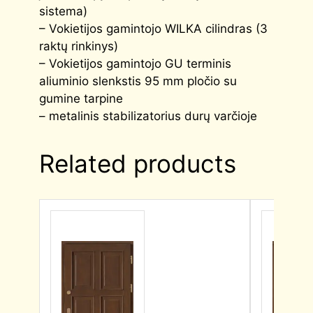
sistema)
– Vokietijos gamintojo WILKA cilindras (3
raktų rinkinys)
– Vokietijos gamintojo GU terminis
aliuminio slenkstis 95 mm pločio su
gumine tarpine
– metalinis stabilizatorius durų varčioje
Related products