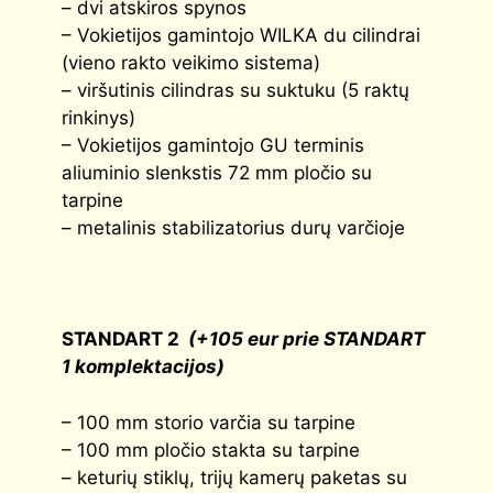
– dvi atskiros spynos
– Vokietijos gamintojo WILKA du cilindrai
(vieno rakto veikimo sistema)
– viršutinis cilindras su suktuku (5 raktų
rinkinys)
– Vokietijos gamintojo GU terminis
aliuminio slenkstis 72 mm pločio su
tarpine
– metalinis stabilizatorius durų varčioje
STANDART 2
(+105 eur prie STANDART
1 komplektacijos)
– 100 mm storio varčia su tarpine
– 100 mm pločio stakta su tarpine
– keturių stiklų, trijų kamerų paketas su