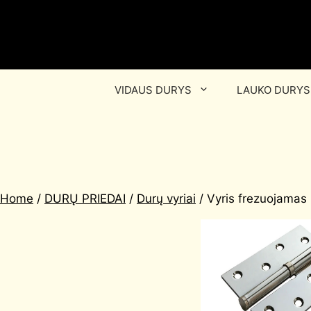
VIDAUS DURYS
LAUKO DURYS
Home
/
DURŲ PRIEDAI
/
Durų vyriai
/ Vyris frezuojamas M