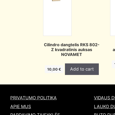
Cilindro dangtelis RKS 802-
Z kvadratinis auksas
a
NOVAMET
Add to cart
10,00
€
PRIVATUMO POLITIKA
VIDAUS 
APIE MUS
LAUKO D