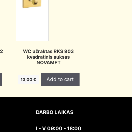
02
WC užraktas RKS 903
kvadratinis auksas
NOVAMET
Add to cart
13,00
€
DARBO LAIKAS
I - V 09:00 - 18:00