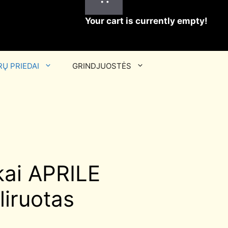
Your cart is currently empty!
Ų PRIEDAI
GRINDJUOSTĖS
ai APRILE
liruotas