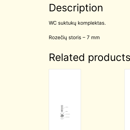
Description
WC suktukų komplektas.
Rozečių storis – 7 mm
Related product