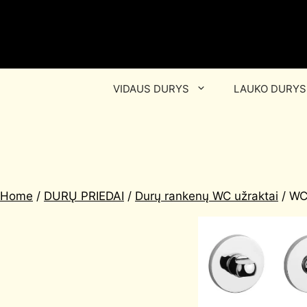
VIDAUS DURYS
LAUKO DURYS
Home
/
DURŲ PRIEDAI
/
Durų rankenų WC užraktai
/ WC