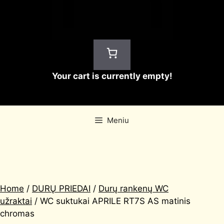
Your cart is currently empty!
Meniu
Home
/
DURŲ PRIEDAI
/
Durų rankenų WC
užraktai
/ WC suktukai APRILE RT7S AS matinis
chromas