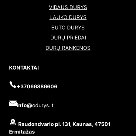
VIDAUS DURYS
LAUKO DURYS
BUTO DURYS
DURŲ PRIEDAI
DURŲ RANKENOS
KONTAKTAI
+37066886606
info@
odurys.lt
Raudondvario pl. 131, Kaunas, 47501
Ermitažas