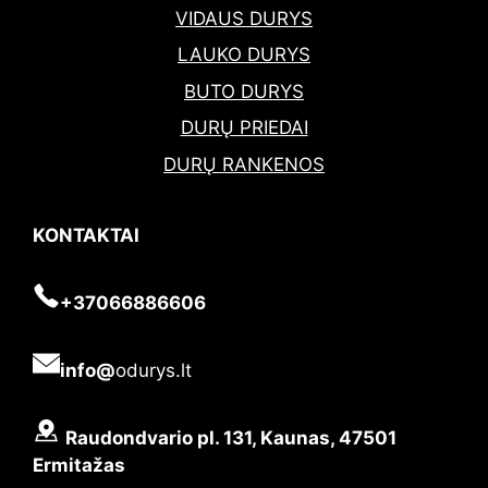
VIDAUS DURYS
LAUKO DURYS
BUTO DURYS
DURŲ PRIEDAI
DURŲ RANKENOS
KONTAKTAI
+37066886606
info@
odurys.lt
Raudondvario pl. 131, Kaunas, 47501
Ermitažas