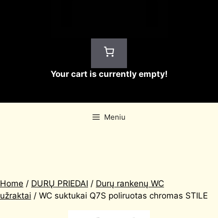
Your cart is currently empty!
Meniu
Home
/
DURŲ PRIEDAI
/
Durų rankenų WC
užraktai
/ WC suktukai Q7S poliruotas chromas STILE