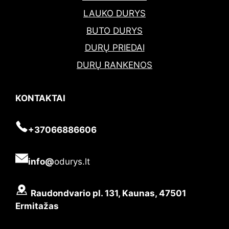
LAUKO DURYS
BUTO DURYS
DURŲ PRIEDAI
DURŲ RANKENOS
KONTAKTAI
+37066886606
info@
odurys.lt
Raudondvario pl. 131, Kaunas, 47501
Ermitažas