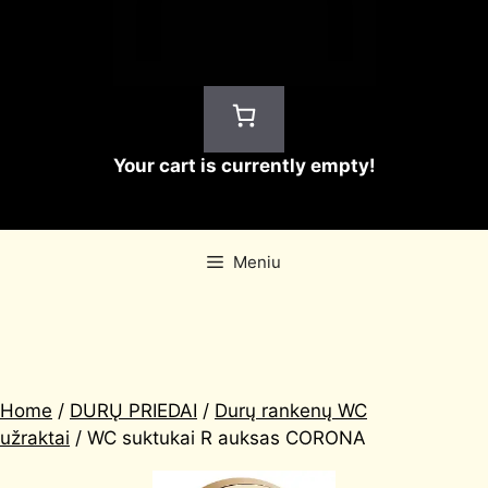
Your cart is currently empty!
Meniu
Home
/
DURŲ PRIEDAI
/
Durų rankenų WC
užraktai
/ WC suktukai R auksas CORONA