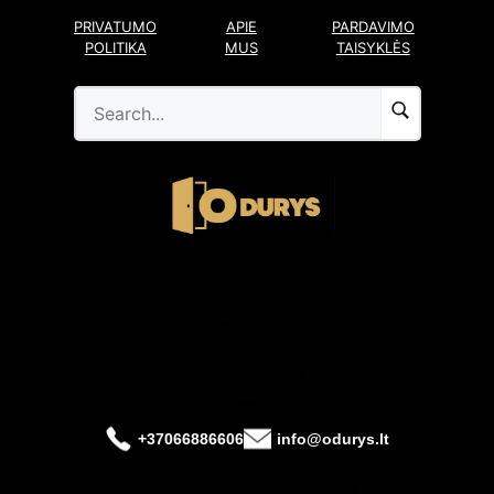
Pereiti
PRIVATUMO
APIE
PARDAVIMO
prie
POLITIKA
MUS
TAISYKLĖS
turinio
+37066886606
info@odurys.lt