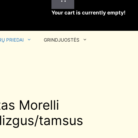
Your cart is currently empty!
Ų PRIEDAI
GRINDJUOSTĖS
as Morelli
blizgus/tamsus