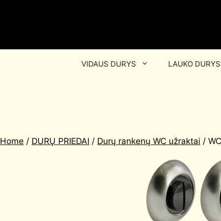
VIDAUS DURYS
LAUKO DURYS
Home
/
DURŲ PRIEDAI
/
Durų rankenų WC užraktai
/ WC 