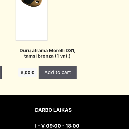
,
Durų atrama Morelli DS1,
tamsi bronza (1 vnt.)
Add to cart
5,00
€
DARBO LAIKAS
I - V 09:00 - 18:00