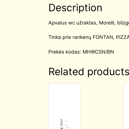
Description
Apvalus wc užraktas, Morelli, blizg
Tinka prie rankenų FONTAN, PIZZ
Prekės kodas: MHWCSN/BN
Related product