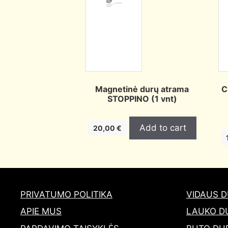
Magnetinė durų atrama
C
STOPPINO (1 vnt)
Add to cart
20,00
€
PRIVATUMO POLITIKA
VIDAUS 
APIE MUS
LAUKO D