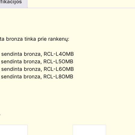
fikacijos
a bronza tinka prie rankenų:
 sendinta bronza, RCL-L4OMB
 sendinta bronza, RCL-L5OMB
 sendinta bronza, RCL-L6OMB
 sendinta bronza, RCL-L8OMB
s