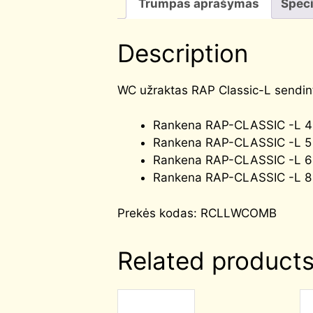
Trumpas aprašymas
Speci
Description
WC užraktas RAP Classic-L sendint
Rankena RAP-CLASSIC -L 4
Rankena RAP-CLASSIC -L 5
Rankena RAP-CLASSIC -L 6
Rankena RAP-CLASSIC -L 8
Prekės kodas: RCLLWCOMB
Related product