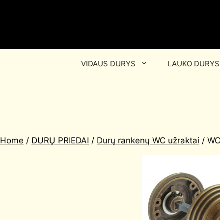
VIDAUS DURYS
LAUKO DURYS
Home
/
DURŲ PRIEDAI
/
Durų rankenų WC užraktai
/ WC