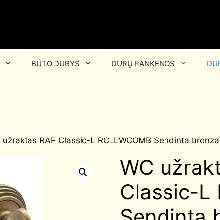
BUTO DURYS
DURŲ RANKENOS
DUR
 užraktas RAP Classic-L RCLLWCOMB Sendinta bronz
WC užrak
Classic-
Sendinta 