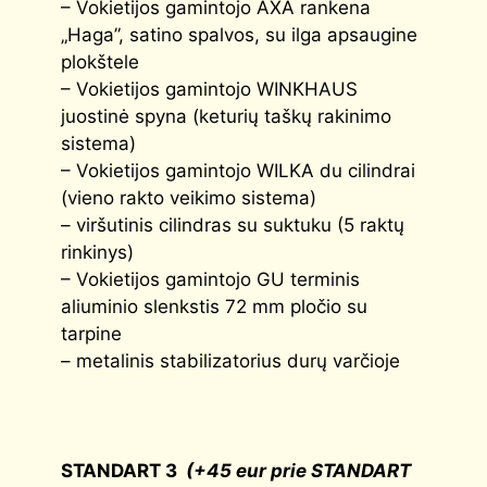
– Vokietijos gamintojo AXA rankena
„Haga”, satino spalvos, su ilga apsaugine
plokštele
– Vokietijos gamintojo WINKHAUS
juostinė spyna (keturių taškų rakinimo
sistema)
– Vokietijos gamintojo WILKA du cilindrai
(vieno rakto veikimo sistema)
– viršutinis cilindras su suktuku (5 raktų
rinkinys)
– Vokietijos gamintojo GU terminis
aliuminio slenkstis 72 mm pločio su
tarpine
– metalinis stabilizatorius durų varčioje
STANDART 3
(+45 eur prie STANDART