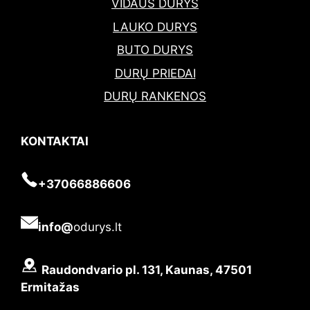
VIDAUS DURYS
LAUKO DURYS
BUTO DURYS
DURŲ PRIEDAI
DURŲ RANKENOS
KONTAKTAI
+37066886606
info@
odurys.lt
Raudondvario pl. 131, Kaunas, 47501
Ermitažas