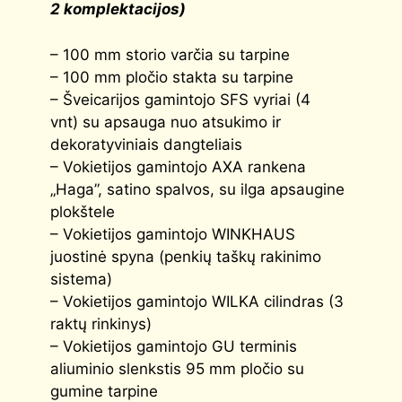
2 komplektacijos)
– 100 mm storio varčia su tarpine
– 100 mm pločio stakta su tarpine
– Šveicarijos gamintojo SFS vyriai (4
vnt) su apsauga nuo atsukimo ir
dekoratyviniais dangteliais
– Vokietijos gamintojo AXA rankena
„Haga”, satino spalvos, su ilga apsaugine
plokštele
– Vokietijos gamintojo WINKHAUS
juostinė spyna (penkių taškų rakinimo
sistema)
– Vokietijos gamintojo WILKA cilindras (3
raktų rinkinys)
– Vokietijos gamintojo GU terminis
aliuminio slenkstis 95 mm pločio su
gumine tarpine