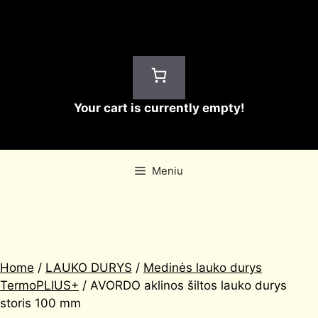
Your cart is currently empty!
Meniu
Home
/
LAUKO DURYS
/
Medinės lauko durys
TermoPLIUS+
/ AVORDO aklinos šiltos lauko durys
storis 100 mm