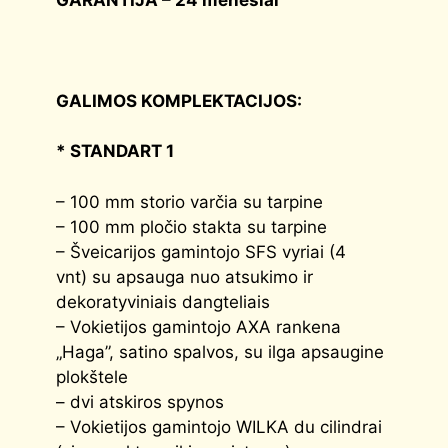
GALIMOS KOMPLEKTACIJOS:
* STANDART 1
– 100 mm storio varčia su tarpine
– 100 mm pločio stakta su tarpine
– Šveicarijos gamintojo SFS vyriai (4
vnt) su apsauga nuo atsukimo ir
dekoratyviniais dangteliais
– Vokietijos gamintojo AXA rankena
„Haga”, satino spalvos, su ilga apsaugine
plokštele
– dvi atskiros spynos
– Vokietijos gamintojo WILKA du cilindrai