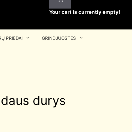
Your cart is currently empty!
Ų PRIEDAI
GRINDJUOSTĖS
idaus durys