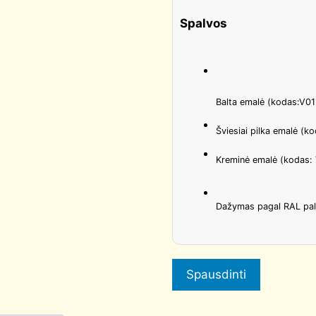
Spalvos
Balta emalė (kodas:V01
Šviesiai pilka emalė (
Kreminė emalė (kodas:
Dažymas pagal RAL pa
Spausdinti