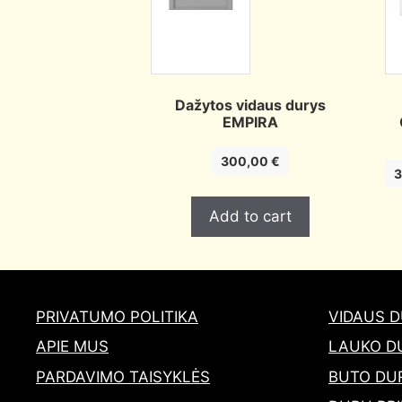
Dažytos vidaus durys
EMPIRA
300,00
€
Add to cart
PRIVATUMO POLITIKA
VIDAUS 
APIE MUS
LAUKO D
PARDAVIMO TAISYKLĖS
BUTO DU