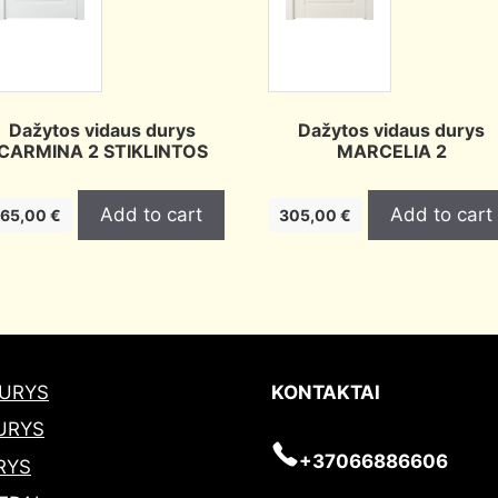
Dažytos vidaus durys
Dažytos vidaus durys
CARMINA 2 STIKLINTOS
MARCELIA 2
Add to cart
Add to cart
365,00
€
305,00
€
DURYS
KONTAKTAI
URYS
+37066886606
RYS