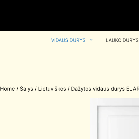
VIDAUS DURYS
LAUKO DURYS
Home
/
Šalys
/
Lietuviškos
/ Dažytos vidaus durys ELA