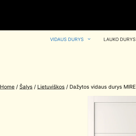
VIDAUS DURYS
LAUKO DURYS
Home
/
Šalys
/
Lietuviškos
/ Dažytos vidaus durys MIR