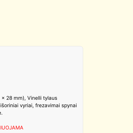
 x 28 mm), Vinelli tylaus
oriniai vyriai, frezavimai spynai
e.
LIUOJAMA