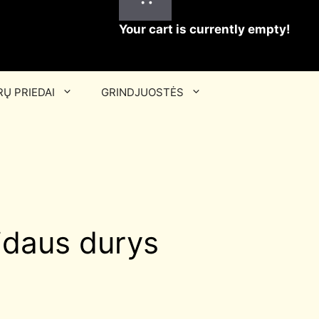
Your cart is currently empty!
Ų PRIEDAI
GRINDJUOSTĖS
idaus durys