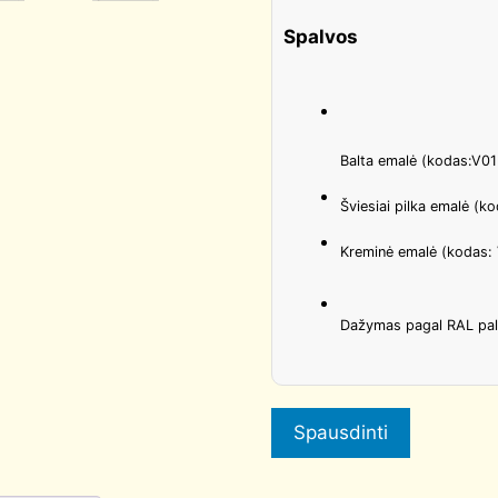
Spalvos
Balta emalė (kodas:V01
Šviesiai pilka emalė (
Kreminė emalė (kodas:
Dažymas pagal RAL pa
Spausdinti