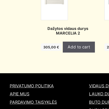
Dažytos vidaus durys
MARCELIA 2
Add to cart
305,00
€
PRIVATUMO POLITIKA
VIDAUS 
APIE MUS
LAUKO D
PARDAVIMO TAISYKLĖS
BUTO DU