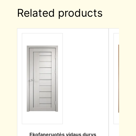
Related products
Ekofaneruotės vidaus durys
Ekofa