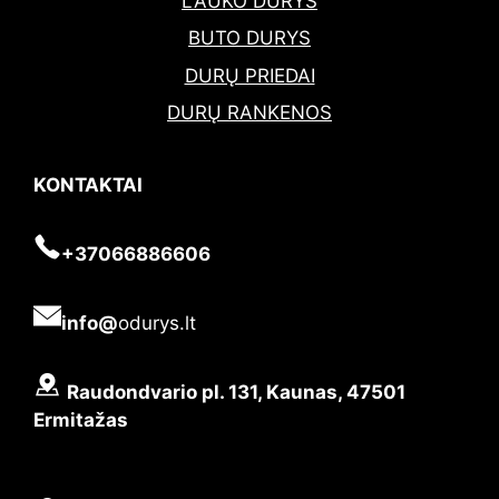
LAUKO DURYS
BUTO DURYS
DURŲ PRIEDAI
DURŲ RANKENOS
KONTAKTAI
+37066886606
info@
odurys.lt
Raudondvario pl. 131, Kaunas, 47501
Ermitažas