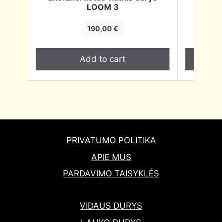
LOOM 3
190,00
€
Add to cart
PRIVATUMO POLITIKA
APIE MUS
PARDAVIMO TAISYKLĖS
VIDAUS DURYS