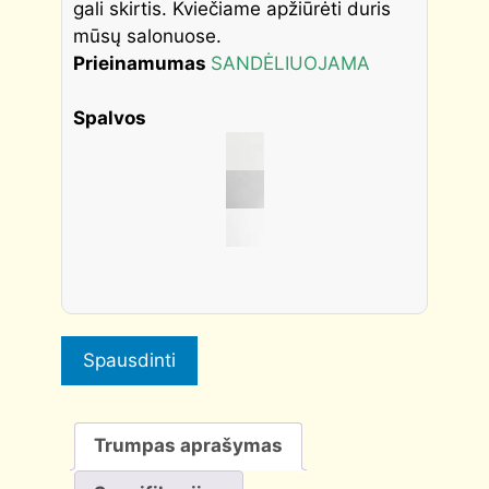
gali skirtis. Kviečiame apžiūrėti duris
mūsų salonuose.
Prieinamumas
SANDĖLIUOJAMA
Spalvos
Spausdinti
Trumpas aprašymas