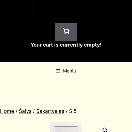
Your cart is currently empty!
Meniu
Home
/
Šalys
/
Sakartvelas
/ S 5