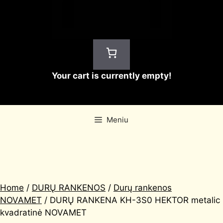
Your cart is currently empty!
Meniu
Home
/
DURŲ RANKENOS
/
Durų rankenos
NOVAMET
/ DURŲ RANKENA KH-3S0 HEKTOR metalic
kvadratinė NOVAMET