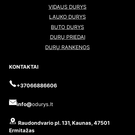
VIDAUS DURYS
LAUKO DURYS
BUTO DURYS
DURŲ PRIEDAI
DURŲ RANKENOS
KONTAKTAI
+37066886606
info@
odurys.lt
Raudondvario pl. 131, Kaunas, 47501
Ermitažas