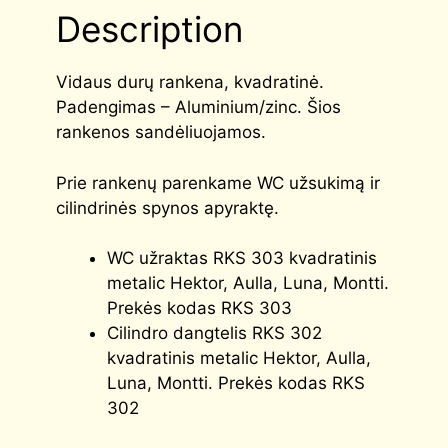
Description
Vidaus durų rankena, kvadratinė.
Padengimas – Aluminium/zinc. Šios
rankenos sandėliuojamos.
Prie rankenų parenkame WC užsukimą ir
cilindrinės spynos apyraktę.
WC užraktas RKS 303 kvadratinis
metalic Hektor, Aulla, Luna, Montti.
Prekės kodas RKS 303
Cilindro dangtelis RKS 302
kvadratinis metalic Hektor, Aulla,
Luna, Montti. Prekės kodas RKS
302