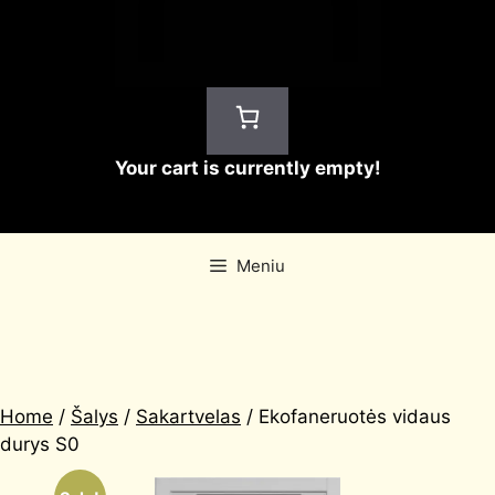
Your cart is currently empty!
Meniu
Home
/
Šalys
/
Sakartvelas
/ Ekofaneruotės vidaus
durys S0