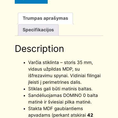
Trumpas aprašymas
Specifikacijos
Description
Varčia stiklinta – storis 35 mm,
vidaus užpildas MDP, su
išfrezavimu spynai. Vidiniai filingai
įleisti į perimetrines dalis.
Stiklas gali būti matinis baltas.
Sandėliuojamas DOMINO 0 balta
matinė ir šviesiai pilka matinė.
Stakta MDF gaubiantiems
apvadams (perkant atskirai
42