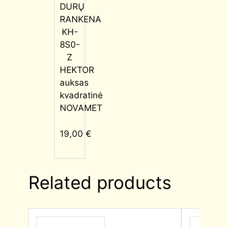
DURŲ
RANKENA
KH-
8S0-
Z
HEKTOR
auksas
kvadratinė
NOVAMET
19,00
€
Related products