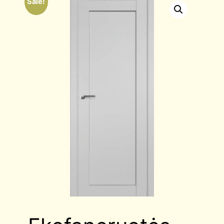
Sale!