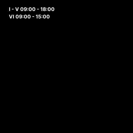
I - V 09:00 - 18:00
VI 09:00 - 15:00
© 2026 Odurys
• Built with
GeneratePress