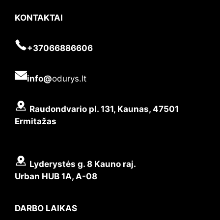
KONTAKTAI
+37066886606
info@
odurys.lt
Raudondvario pl. 131, Kaunas, 47501
Ermitažas
Lyderystės g. 8 Kauno raj.
Urban HUB 1A, A-08
DARBO LAIKAS