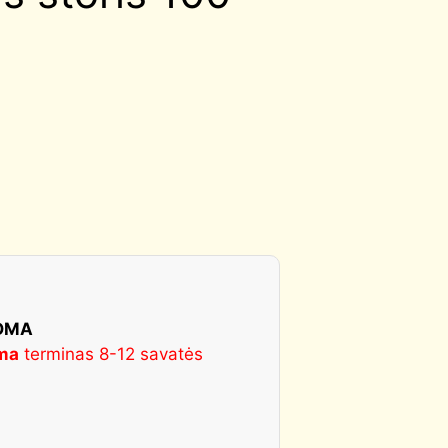
KOMA
ma
terminas 8-12 savatės