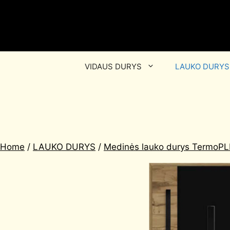
VIDAUS DURYS
LAUKO DURYS
Home
/
LAUKO DURYS
/
Medinės lauko durys TermoPLI