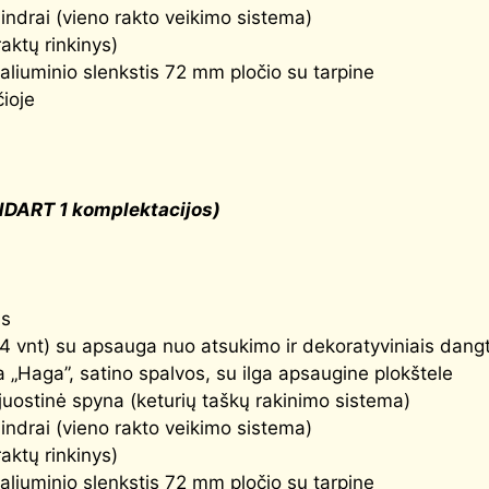
indrai (vieno rakto veikimo sistema)
raktų rinkinys)
aliuminio slenkstis 72 mm pločio su tarpine
čioje
NDART 1 komplektacijos)
as
(4 vnt) su apsauga nuo atsukimo ir dekoratyviniais dangt
 „Haga”, satino spalvos, su ilga apsaugine plokštele
uostinė spyna (keturių taškų rakinimo sistema)
indrai (vieno rakto veikimo sistema)
raktų rinkinys)
aliuminio slenkstis 72 mm pločio su tarpine