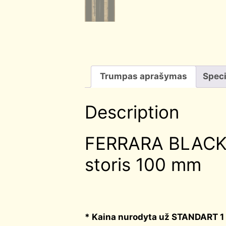
Trumpas aprašymas
Speci
Description
FERRARA BLACK 0
storis 100 mm
*
Kaina nurodyta už STANDART 1 