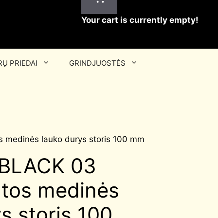
Your cart is currently empty!
Ų PRIEDAI
GRINDJUOSTĖS
 medinės lauko durys storis 100 mm
BLACK 03
ltos medinės
s storis 100