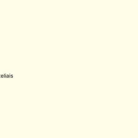
eliais