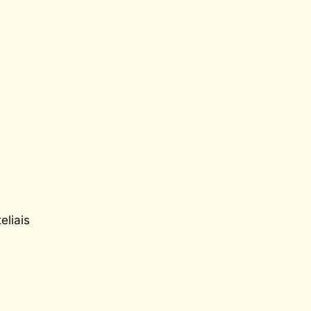
eliais