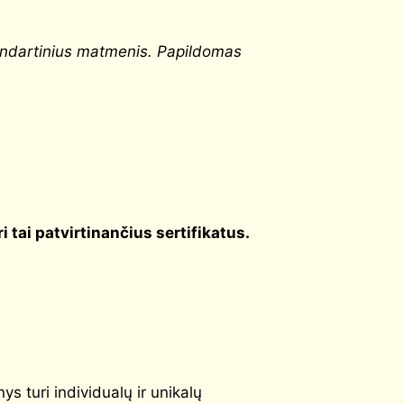
andartinius matmenis. Papildomas
uri tai patvirtinančius sertifikatus.
ys turi individualų ir unikalų