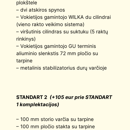
plokštele
– dvi atskiros spynos
– Vokietijos gamintojo WILKA du cilindrai
(vieno rakto veikimo sistema)
– viršutinis cilindras su suktuku (5 raktų
rinkinys)
– Vokietijos gamintojo GU terminis
aliuminio slenkstis 72 mm pločio su
tarpine
– metalinis stabilizatorius durų varčioje
STANDART 2
(+105 eur prie STANDART
1 komplektacijos)
– 100 mm storio varčia su tarpine
– 100 mm pločio stakta su tarpine