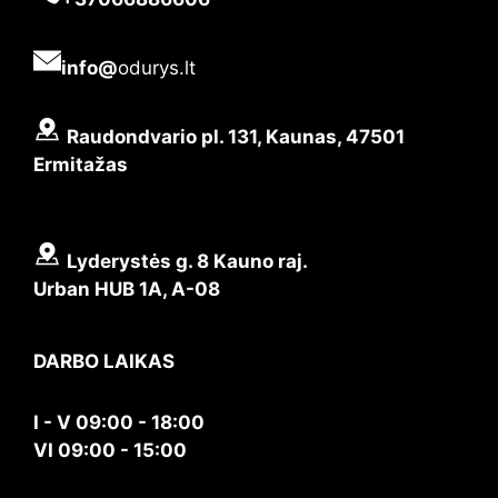
info@
odurys.lt
Raudondvario pl. 131, Kaunas, 47501
Ermitažas
Lyderystės g. 8 Kauno raj.
Urban HUB 1A, A-08
DARBO LAIKAS
I - V 09:00 - 18:00
VI 09:00 - 15:00