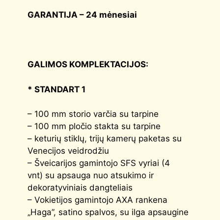
GARANTIJA – 24 mėnesiai
GALIMOS KOMPLEKTACIJOS:
* STANDART 1
– 100 mm storio varčia su tarpine
– 100 mm pločio stakta su tarpine
– keturių stiklų, trijų kamerų paketas su
Venecijos veidrodžiu
– Šveicarijos gamintojo SFS vyriai (4
vnt) su apsauga nuo atsukimo ir
dekoratyviniais dangteliais
– Vokietijos gamintojo AXA rankena
„Haga”, satino spalvos, su ilga apsaugine