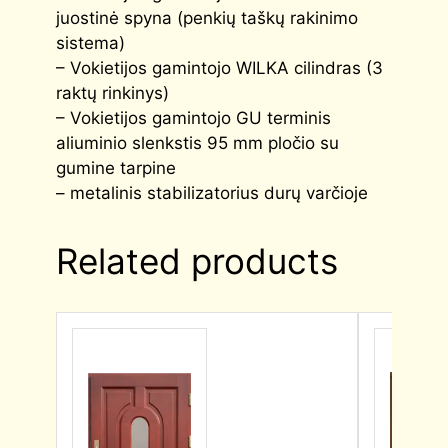
juostinė spyna (penkių taškų rakinimo
sistema)
– Vokietijos gamintojo WILKA cilindras (3
raktų rinkinys)
– Vokietijos gamintojo GU terminis
aliuminio slenkstis 95 mm pločio su
gumine tarpine
– metalinis stabilizatorius durų varčioje
Related products