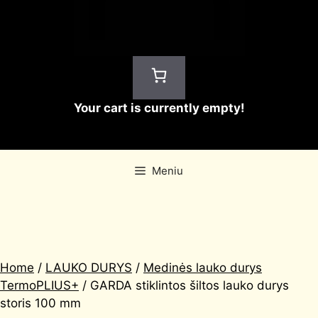
Your cart is currently empty!
Meniu
Home
/
LAUKO DURYS
/
Medinės lauko durys
TermoPLIUS+
/ GARDA stiklintos šiltos lauko durys
storis 100 mm