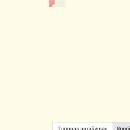
Trumpas aprašymas
Speci