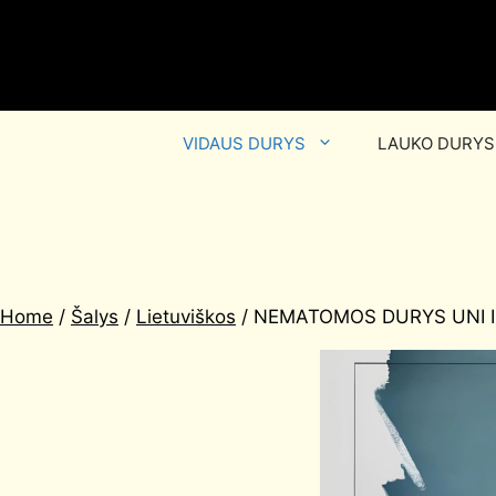
VIDAUS DURYS
LAUKO DURYS
Home
/
Šalys
/
Lietuviškos
/ NEMATOMOS DURYS UNI I