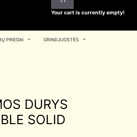
Your cart is currently empty!
Ų PRIEDAI
GRINDJUOSTĖS
OS DURYS
IBLE SOLID