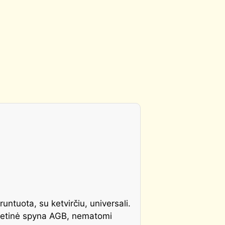
runtuota, su ketvirčiu, universali.
netinė spyna AGB, nematomi