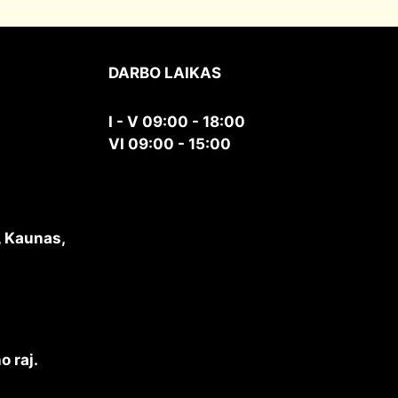
DARBO LAIKAS
I - V 09:00 - 18:00
VI 09:00 - 15:00
, Kaunas,
o raj.