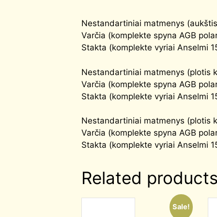
Nestandartiniai matmenys (aukšti
Varčia (komplekte spyna AGB polar
Stakta (komplekte vyriai Anselmi 1
Nestandartiniai matmenys (plotis 
Varčia (komplekte spyna AGB polar
Stakta (komplekte vyriai Anselmi 1
Nestandartiniai matmenys (plotis
Varčia (komplekte spyna AGB polar
Stakta (komplekte vyriai Anselmi 1
Related product
Sale!