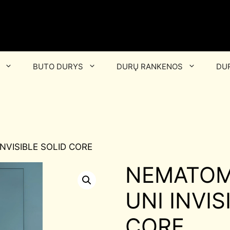
BUTO DURYS
DURŲ RANKENOS
DUR
NVISIBLE SOLID CORE
NEMATOM
UNI INVIS
CORE