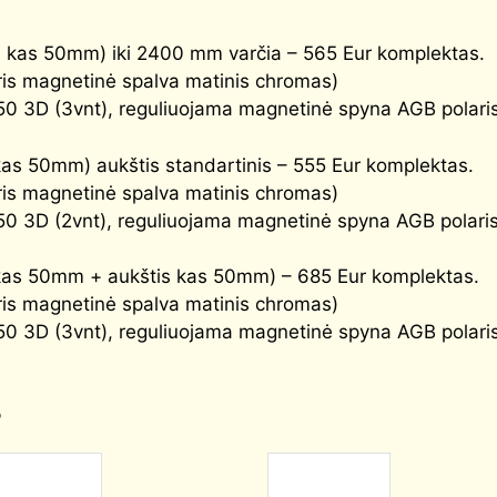
s kas 50mm) iki 2400 mm varčia – 565 Eur komplektas.
is magnetinė spalva matinis chromas)
50 3D (3vnt), reguliuojama magnetinė spyna AGB polaris)
kas 50mm) aukštis standartinis – 555 Eur komplektas.
is magnetinė spalva matinis chromas)
50 3D (2vnt), reguliuojama magnetinė spyna AGB polaris)
 kas 50mm + aukštis kas 50mm) – 685 Eur komplektas.
is magnetinė spalva matinis chromas)
50 3D (3vnt), reguliuojama magnetinė spyna AGB polaris)
s