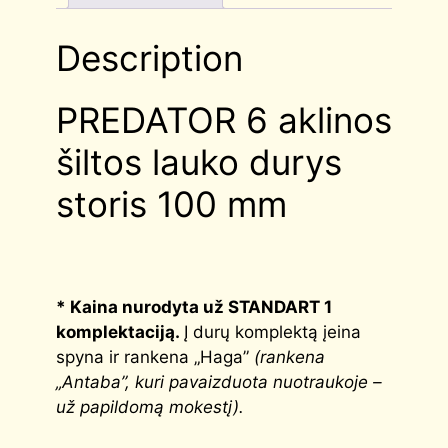
Description
PREDATOR 6 aklinos
šiltos lauko durys
storis 100 mm
*
Kaina nurodyta už STANDART 1
komplektaciją
.
Į durų komplektą įeina
spyna ir rankena „Haga”
(rankena
„Antaba”, kuri pavaizduota nuotraukoje –
už papildomą mokestį).