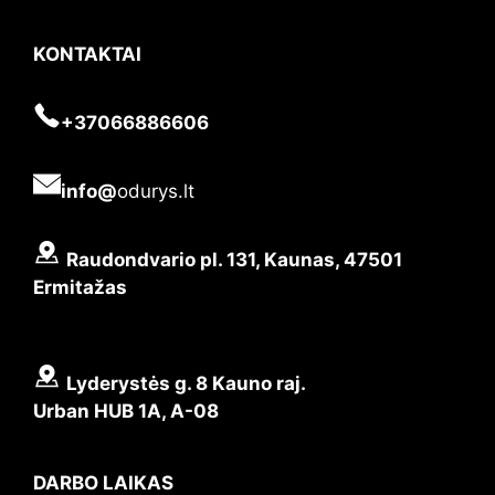
KONTAKTAI
+37066886606
info@
odurys.lt
Raudondvario pl. 131, Kaunas, 47501
Ermitažas
Lyderystės g. 8 Kauno raj.
Urban HUB 1A, A-08
DARBO LAIKAS