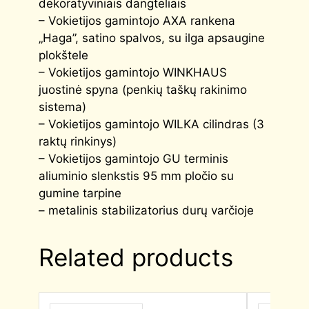
dekoratyviniais dangteliais
– Vokietijos gamintojo AXA rankena
„Haga”, satino spalvos, su ilga apsaugine
plokštele
– Vokietijos gamintojo WINKHAUS
juostinė spyna (penkių taškų rakinimo
sistema)
– Vokietijos gamintojo WILKA cilindras (3
raktų rinkinys)
– Vokietijos gamintojo GU terminis
aliuminio slenkstis 95 mm pločio su
gumine tarpine
– metalinis stabilizatorius durų varčioje
Related products