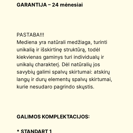
GARANTIJA – 24 mėnesiai
PASTABA!!!
Mediena yra natūrali medžiaga, turinti
unikalią ir išskirtinę struktūrą, todėl
kiekvienas gaminys turi individualų ir
unikalų charakterį. Dėl natūralių jos
savybių galimi spalvų skirtumai: atskirų
langų ir durų elementų spalvų skirtumai,
kurie nesudaro pagrindo skųstis.
GALIMOS KOMPLEKTACIJOS:
* STANDART 1