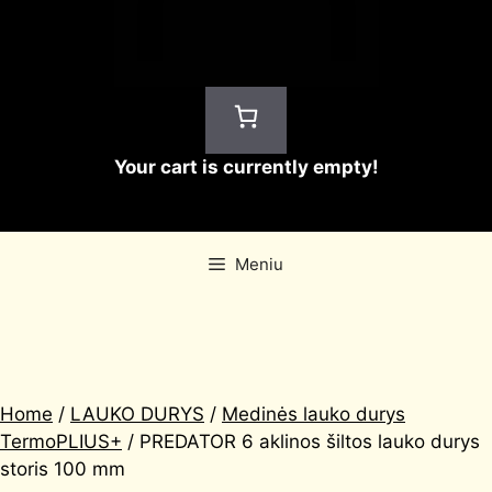
Your cart is currently empty!
Meniu
Home
/
LAUKO DURYS
/
Medinės lauko durys
TermoPLIUS+
/ PREDATOR 6 aklinos šiltos lauko durys
storis 100 mm