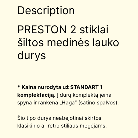
Description
PRESTON 2 stiklai
šiltos medinės lauko
durys
*
Kaina nurodyta už STANDART 1
komplektaciją
.
Į durų komplektą įeina
spyna ir rankena „Haga” (satino spalvos).
Šio tipo durys neabejotinai skirtos
klasikinio ar retro stiliaus mėgėjams.