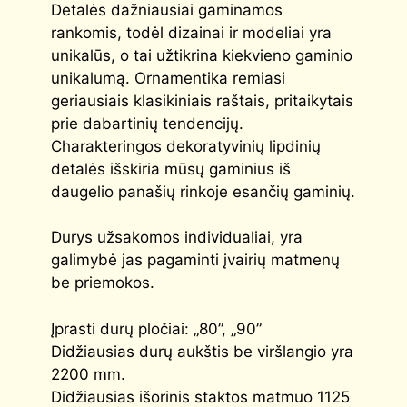
Detalės dažniausiai gaminamos
rankomis, todėl dizainai ir modeliai yra
unikalūs, o tai užtikrina kiekvieno gaminio
unikalumą. Ornamentika remiasi
geriausiais klasikiniais raštais, pritaikytais
prie dabartinių tendencijų.
Charakteringos dekoratyvinių lipdinių
detalės išskiria mūsų gaminius iš
daugelio panašių rinkoje esančių gaminių.
Durys užsakomos individualiai, yra
galimybė jas pagaminti įvairių matmenų
be priemokos.
Įprasti durų pločiai: „80”, „90”
Didžiausias durų aukštis be viršlangio yra
2200 mm.
Didžiausias išorinis staktos matmuo 1125