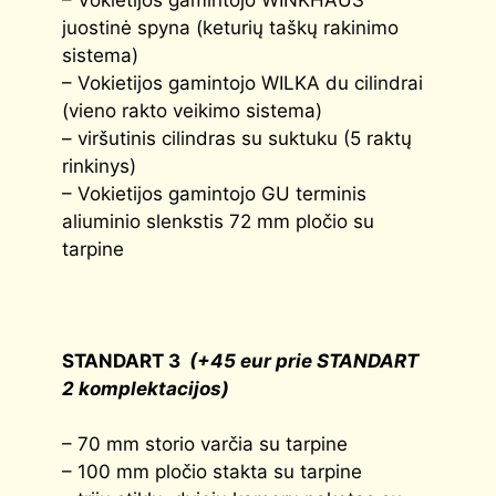
juostinė spyna (keturių taškų rakinimo
sistema)
– Vokietijos gamintojo WILKA du cilindrai
(vieno rakto veikimo sistema)
– viršutinis cilindras su suktuku (5 raktų
rinkinys)
– Vokietijos gamintojo GU terminis
aliuminio slenkstis 72 mm pločio su
tarpine
STANDART 3
(+45 eur prie STANDART
2
komplektacijos)
– 70 mm storio varčia su tarpine
– 100 mm pločio stakta su tarpine