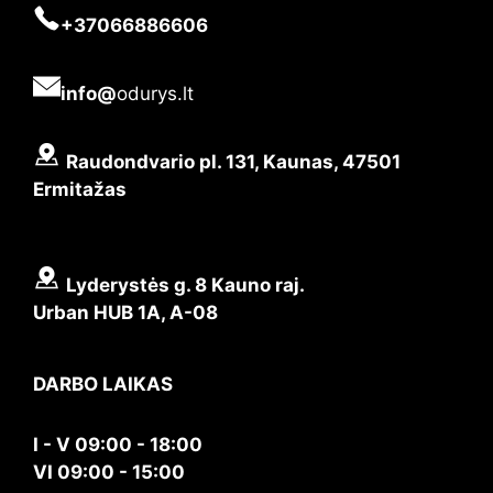
+37066886606
info@
odurys.lt
Raudondvario pl. 131, Kaunas, 47501
Ermitažas
Lyderystės g. 8 Kauno raj.
Urban HUB 1A, A-08
DARBO LAIKAS
I - V 09:00 - 18:00
VI 09:00 - 15:00