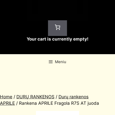
Your cart is currently empty!
Meniu
Home
/
DURŲ RANKENOS
/
Durų rankenos
APRILE
/ Rankena APRILE Fragola R7S AT juoda