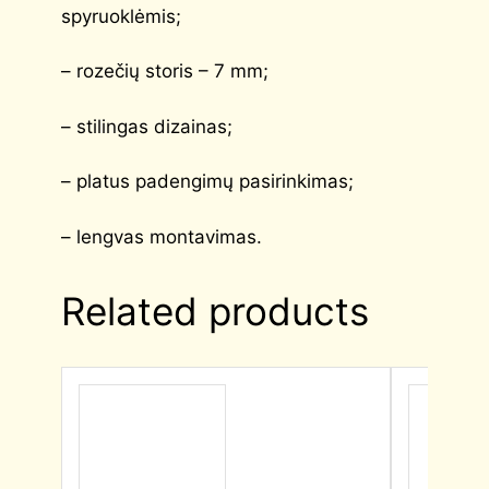
spyruoklėmis;
– rozečių storis – 7 mm;
– stilingas dizainas;
– platus padengimų pasirinkimas;
– lengvas montavimas.
Related products