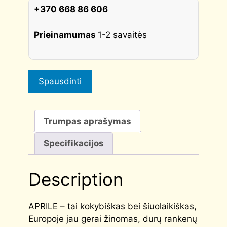
quantity
+370 668 86 606
Prieinamumas
1-2 savaitės
Spausdinti
Trumpas aprašymas
Specifikacijos
Description
APRILE – tai kokybiškas bei šiuolaikiškas,
Europoje jau gerai žinomas, durų rankenų