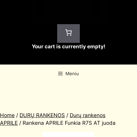
Your cart is currently empty!
Meniu
Home
/
DURŲ RANKENOS
/
Durų rankenos
APRILE
/ Rankena APRILE Funkia R7S AT juoda