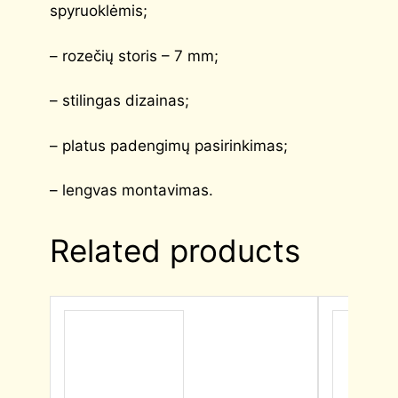
spyruoklėmis;
– rozečių storis – 7 mm;
– stilingas dizainas;
– platus padengimų pasirinkimas;
– lengvas montavimas.
Related products