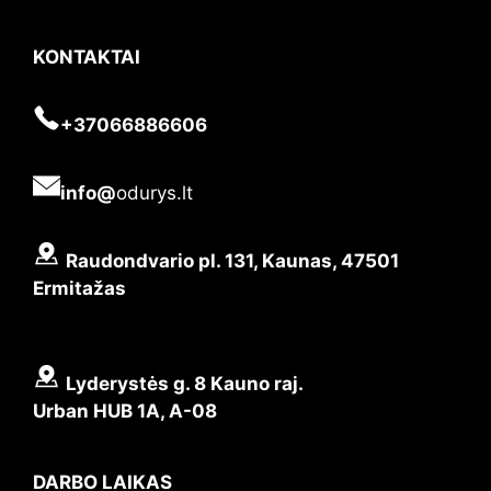
KONTAKTAI
+37066886606
info@
odurys.lt
Raudondvario pl. 131, Kaunas, 47501
Ermitažas
Lyderystės g. 8 Kauno raj.
Urban HUB 1A, A-08
DARBO LAIKAS