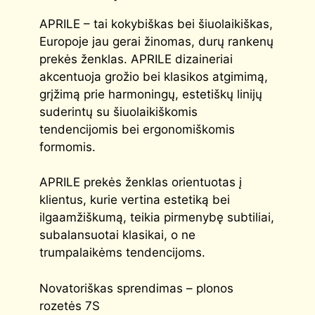
APRILE – tai kokybiškas bei šiuolaikiškas,
Europoje jau gerai žinomas, durų rankenų
prekės ženklas. APRILE dizaineriai
akcentuoja grožio bei klasikos atgimimą,
grįžimą prie harmoningų, estetiškų linijų
suderintų su šiuolaikiškomis
tendencijomis bei ergonomiškomis
formomis.
APRILE prekės ženklas orientuotas į
klientus, kurie vertina estetiką bei
ilgaamžiškumą, teikia pirmenybę subtiliai,
subalansuotai klasikai, o ne
trumpalaikėms tendencijoms.
Novatoriškas sprendimas – plonos
rozetės 7S