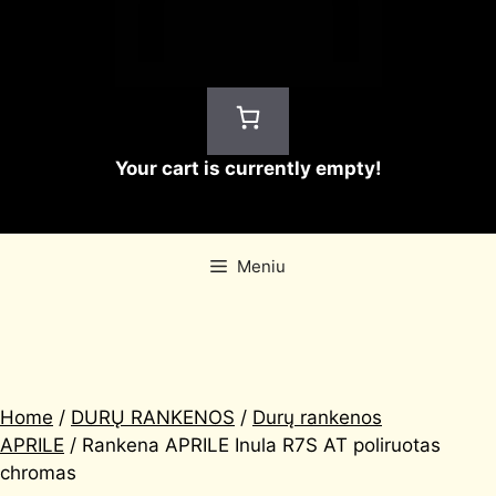
Your cart is currently empty!
Meniu
Home
/
DURŲ RANKENOS
/
Durų rankenos
APRILE
/ Rankena APRILE Inula R7S AT poliruotas
chromas