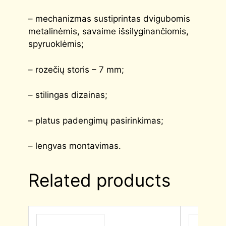
– mechanizmas sustiprintas dvigubomis
metalinėmis, savaime išsilyginančiomis,
spyruoklėmis;
– rozečių storis – 7 mm;
– stilingas dizainas;
– platus padengimų pasirinkimas;
– lengvas montavimas.
Related products