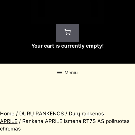
Your cart is currently empty!
Meniu
Home
/
DURŲ RANKENOS
/
Durų rankenos
APRILE
/ Rankena APRILE Ismena RT7S AS poliruotas
chromas