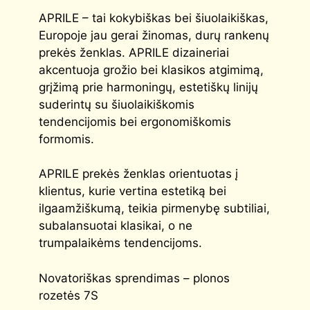
APRILE – tai kokybiškas bei šiuolaikiškas,
Europoje jau gerai žinomas, durų rankenų
prekės ženklas. APRILE dizaineriai
akcentuoja grožio bei klasikos atgimimą,
grįžimą prie harmoningų, estetiškų linijų
suderintų su šiuolaikiškomis
tendencijomis bei ergonomiškomis
formomis.
APRILE prekės ženklas orientuotas į
klientus, kurie vertina estetiką bei
ilgaamžiškumą, teikia pirmenybę subtiliai,
subalansuotai klasikai, o ne
trumpalaikėms tendencijoms.
Novatoriškas sprendimas – plonos
rozetės 7S