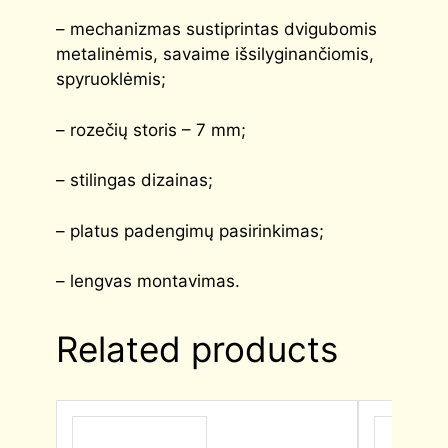
– mechanizmas sustiprintas dvigubomis
metalinėmis, savaime išsilyginančiomis,
spyruoklėmis;
– rozečių storis – 7 mm;
– stilingas dizainas;
– platus padengimų pasirinkimas;
– lengvas montavimas.
Related products