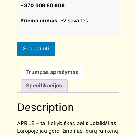
quantity
+370 668 86 606
Prieinamumas
1-2 savaitės
Spausdinti
Trumpas aprašymas
Specifikacijos
Description
APRILE – tai kokybiškas bei šiuolaikiškas,
Europoje jau gerai žinomas, durų rankenų