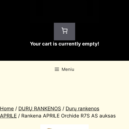
Your cart is currently empty!
Meniu
Home
/
DURŲ RANKENOS
/
Durų rankenos
APRILE
/ Rankena APRILE Orchide R7S AS auksas