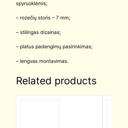
spyruoklėmis;
– rozečių storis – 7 mm;
– stilingas dizainas;
– platus padengimų pasirinkimas;
– lengvas montavimas.
Related products