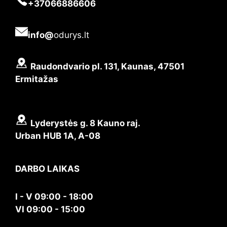
+37066886606
info@
odurys.lt
Raudondvario pl. 131, Kaunas, 47501
Ermitažas
Lyderystės g. 8 Kauno raj.
Urban HUB 1A, A-08
DARBO LAIKAS
I - V 09:00 - 18:00
VI 09:00 - 15:00