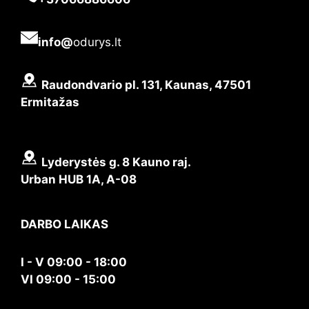
info@
odurys.lt
Raudondvario pl. 131, Kaunas, 47501
Ermitažas
Lyderystės g. 8 Kauno raj.
Urban HUB 1A, A-08
DARBO LAIKAS
I - V 09:00 - 18:00
VI 09:00 - 15:00