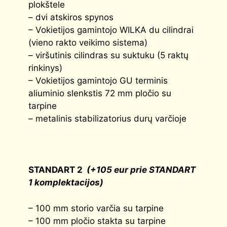
plokštele
– dvi atskiros spynos
– Vokietijos gamintojo WILKA du cilindrai
(vieno rakto veikimo sistema)
– viršutinis cilindras su suktuku (5 raktų
rinkinys)
– Vokietijos gamintojo GU terminis
aliuminio slenkstis 72 mm pločio su
tarpine
– metalinis stabilizatorius durų varčioje
STANDART 2
(+105 eur prie STANDART
1 komplektacijos)
– 100 mm storio varčia su tarpine
– 100 mm pločio stakta su tarpine