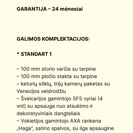
GARANTIJA – 24 mėnesiai
GALIMOS KOMPLEKTACIJOS:
* STANDART 1
– 100 mm storio varčia su tarpine
– 100 mm pločio stakta su tarpine
– keturių stiklų, trijų kamerų paketas su
Venecijos veidrodžiu
– Šveicarijos gamintojo SFS vyriai (4
vnt) su apsauga nuo atsukimo ir
dekoratyviniais dangteliais
– Vokietijos gamintojo AXA rankena
„Haga”, satino spalvos, su ilga apsaugine