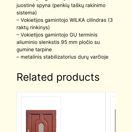
juostinė spyna (penkių taškų rakinimo
sistema)
– Vokietijos gamintojo WILKA cilindras (3
raktų rinkinys)
– Vokietijos gamintojo GU terminis
aliuminio slenkstis 95 mm pločio su
gumine tarpine
– metalinis stabilizatorius durų varčioje
Related products