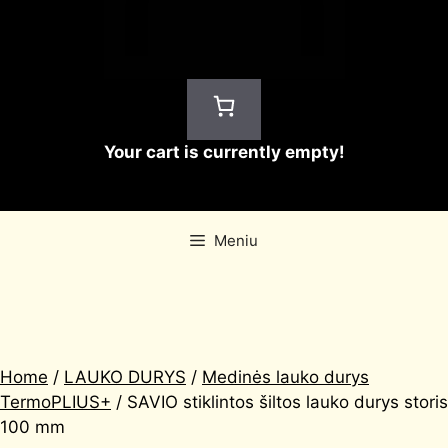
Your cart is currently empty!
Meniu
Home
/
LAUKO DURYS
/
Medinės lauko durys
TermoPLIUS+
/ SAVIO stiklintos šiltos lauko durys storis
100 mm