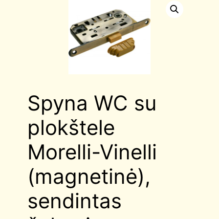
Spyna WC su
plokštele
Morelli-Vinelli
(magnetinė),
sendintas