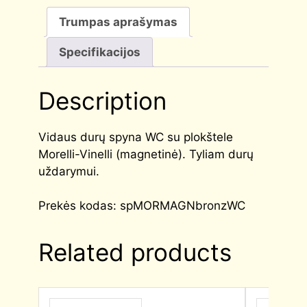
Trumpas aprašymas
Specifikacijos
Description
Vidaus durų spyna WC su plokštele
Morelli-Vinelli (magnetinė). Tyliam durų
uždarymui.
Prekės kodas: spMORMAGNbronzWC
Related products