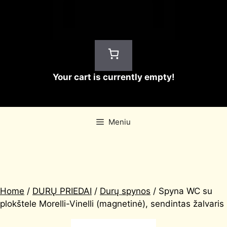
Your cart is currently empty!
Meniu
Home
/
DURŲ PRIEDAI
/
Durų spynos
/ Spyna WC su
plokštele Morelli-Vinelli (magnetinė), sendintas žalvaris