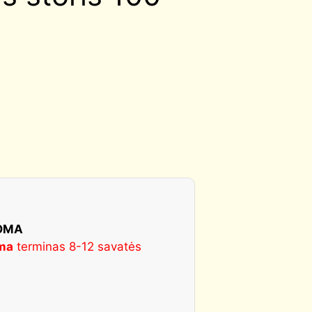
KOMA
ma
terminas 8-12 savatės