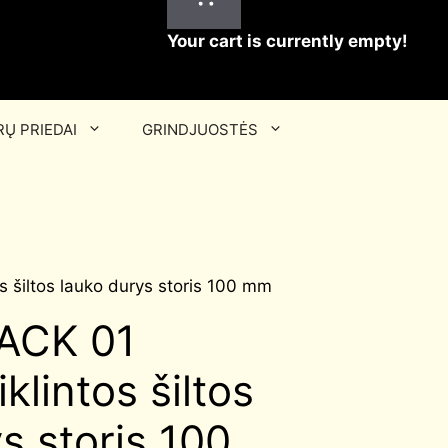
Your cart is currently empty!
Ų PRIEDAI
GRINDJUOSTĖS
 šiltos lauko durys storis 100 mm
LACK 01
klintos šiltos
s storis 100