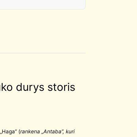
ko durys storis
 „Haga” (
rankena „Antaba”, kuri