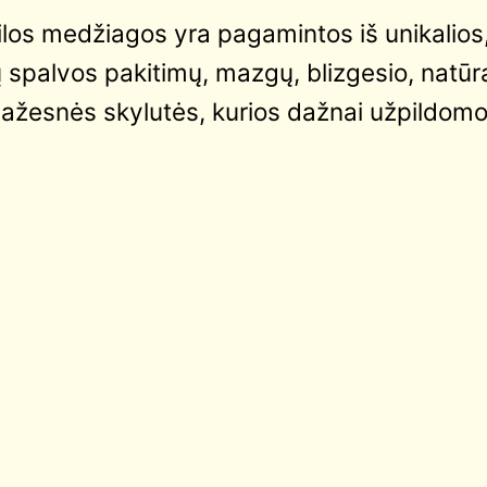
ilos medžiagos yra pagamintos iš unikalios, 
ių spalvos pakitimų, mazgų, blizgesio, natūra
ažesnės skylutės, kurios dažnai užpildomo