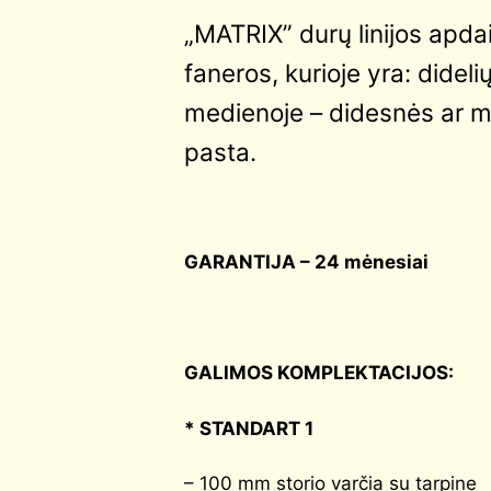
„MATRIX” durų linijos apda
faneros, kurioje yra: didel
medienoje – didesnės ar m
pasta.
GARANTIJA – 24 mėnesiai
GALIMOS KOMPLEKTACIJOS:
* STANDART 1
– 100 mm storio varčia su tarpine