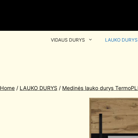
VIDAUS DURYS
LAUKO DURYS
Home
/
LAUKO DURYS
/
Medinės lauko durys TermoPLI