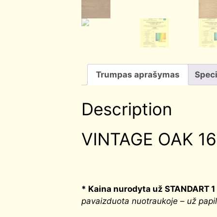
Trumpas aprašymas
Speci
Description
VINTAGE OAK 16 a
*
Kaina nurodyta už STANDART 1 
pavaizduota nuotraukoje – už papi