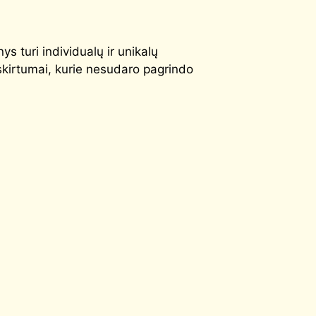
ys turi individualų ir unikalų
 skirtumai, kurie nesudaro pagrindo