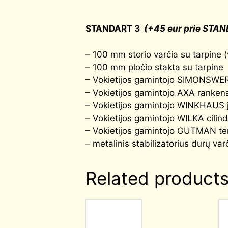
STANDART 3
(+45 eur prie STAN
– 100 mm storio varčia su tarpine (
– 100 mm pločio stakta su tarpine
– Vokietijos gamintojo SIMONSWERK 
– Vokietijos gamintojo AXA rankena
– Vokietijos gamintojo WINKHAUS j
– Vokietijos gamintojo WILKA cilind
– Vokietijos gamintojo GUTMAN ter
– metalinis stabilizatorius durų var
Related product