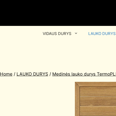
VIDAUS DURYS
LAUKO DURYS
Home
/
LAUKO DURYS
/
Medinės lauko durys TermoP