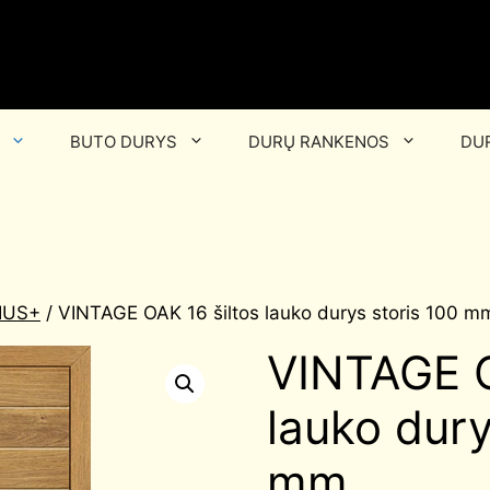
BUTO DURYS
DURŲ RANKENOS
DUR
LIUS+
/ VINTAGE OAK 16 šiltos lauko durys storis 100 m
VINTAGE O
lauko dury
mm