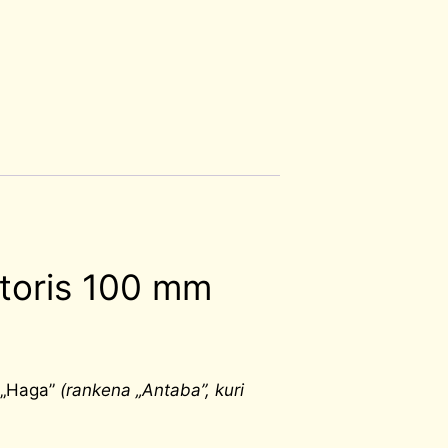
storis 100 mm
a „Haga”
(rankena „Antaba”, kuri