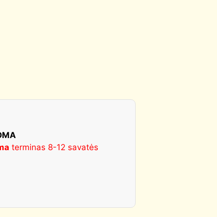
KOMA
ma
terminas 8-12 savatės