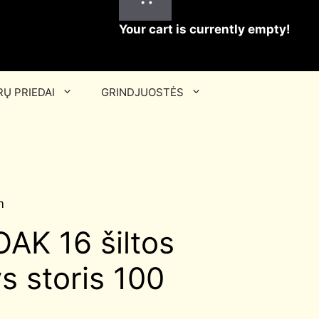
Your cart is currently empty!
Ų PRIEDAI
GRINDJUOSTĖS
m
AK 16 šiltos
s storis 100