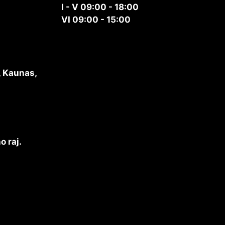
I - V 09:00 - 18:00
VI 09:00 - 15:00
, Kaunas,
o raj.