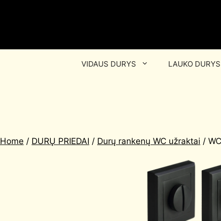
VIDAUS DURYS
LAUKO DURYS
Home
/
DURŲ PRIEDAI
/
Durų rankenų WC užraktai
/ WC 