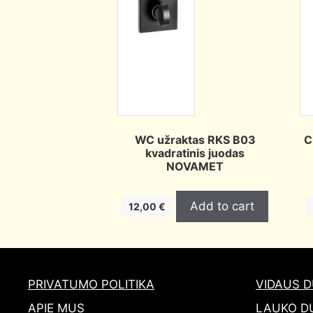
WC užraktas RKS B03
C
kvadratinis juodas
NOVAMET
Add to cart
12,00
€
PRIVATUMO POLITIKA
VIDAUS 
APIE MUS
LAUKO D