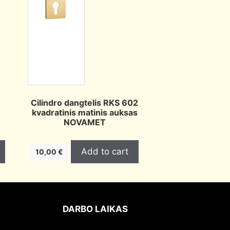
Cilindro dangtelis RKS 602
kvadratinis matinis auksas
NOVAMET
Add to cart
10,00
€
DARBO LAIKAS