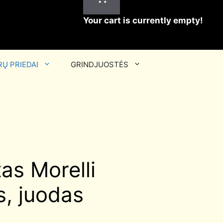
Your cart is currently empty!
Ų PRIEDAI
GRINDJUOSTĖS
as Morelli
s, juodas