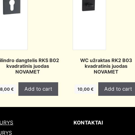
ilindro dangtelis RKS B02
WC užraktas RK2 B03
kvadratinis juodas
kvadratinis juodas
NOVAMET
NOVAMET
Add to cart
Add to cart
8,00
€
10,00
€
DURYS
KONTAKTAI
URYS