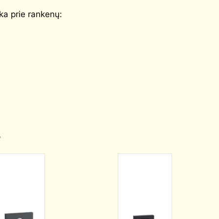
ka prie rankenų:
s