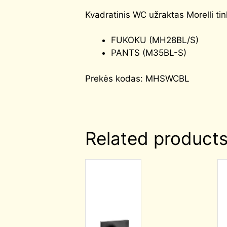
Kvadratinis WC užraktas Morelli tin
FUKOKU (MH28BL/S)
PANTS (M35BL-S)
Prekės kodas: MHSWCBL
Related product