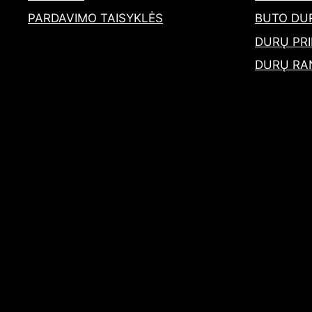
PARDAVIMO TAISYKLĖS
BUTO DU
DURŲ PRI
DURŲ RA