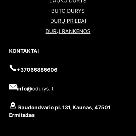
LAUKO DURYS
BUTO DURYS
DURŲ PRIEDAI
DURŲ RANKENOS
KONTAKTAI
+37066886606
info@
odurys.lt
Raudondvario pl. 131, Kaunas, 47501
Ermitažas