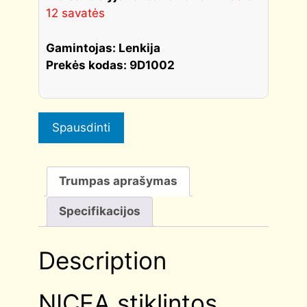
12 savatės
Gamintojas: Lenkija
Prekės kodas: 9D1002
Spausdinti
Trumpas aprašymas
Specifikacijos
Description
NICEA stiklintos