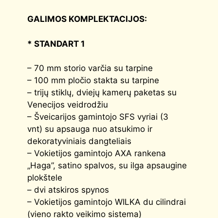
GALIMOS KOMPLEKTACIJOS:
*
STANDART 1
– 70 mm storio varčia su tarpine
– 100 mm pločio stakta su tarpine
– trijų stiklų, dviejų kamerų paketas su
Venecijos veidrodžiu
– Šveicarijos gamintojo SFS vyriai (3
vnt) su apsauga nuo atsukimo ir
dekoratyviniais dangteliais
– Vokietijos gamintojo AXA rankena
„Haga”, satino spalvos, su ilga apsaugine
plokštele
– dvi atskiros spynos
– Vokietijos gamintojo WILKA du cilindrai
(vieno rakto veikimo sistema)