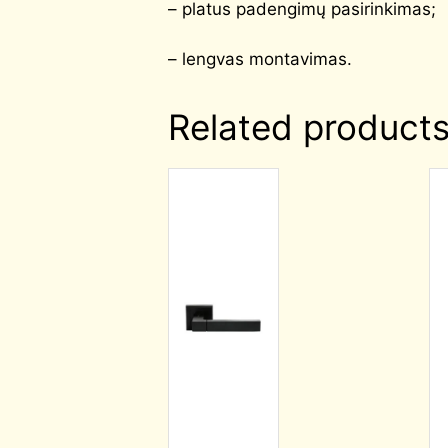
– platus padengimų pasirinkimas;
– lengvas montavimas.
Related product