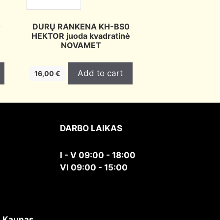
0
DURŲ RANKENA KH-BS0
HEKTOR juoda kvadratinė
NOVAMET
Add to cart
16,00
€
DARBO LAIKAS
I - V 09:00 - 18:00
VI 09:00 - 15:00
, Kaunas,