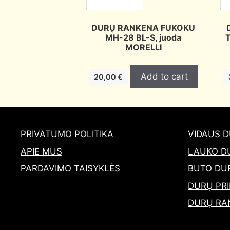
DURŲ RANKENA FUKOKU
MH-28 BL-S, juoda
T
MORELLI
Add to cart
20,00
€
PRIVATUMO POLITIKA
VIDAUS 
APIE MUS
LAUKO D
PARDAVIMO TAISYKLĖS
BUTO DU
DURŲ PRI
DURŲ RA