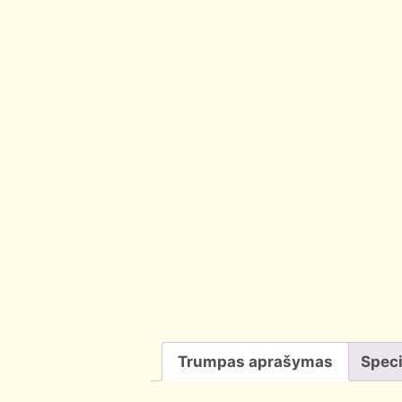
Trumpas aprašymas
Speci