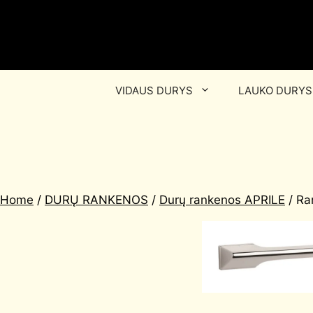
VIDAUS DURYS
LAUKO DURYS
Home
/
DURŲ RANKENOS
/
Durų rankenos APRILE
/ Ra