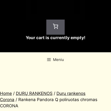
Your cart is currently empty!
Meniu
Home
/
DURŲ RANKENOS
/
Durų rankenos
Corona
/ Rankena Pandora Q poliruotas chromas
CORONA