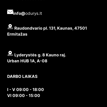
info@
odurys.lt
Raudondvario pl. 131, Kaunas, 47501
Ermitažas
Lyderystės g. 8 Kauno raj.
Urban HUB 1A, A-08
DARBO LAIKAS
I - V 09:00 - 18:00
VI 09:00 - 15:00