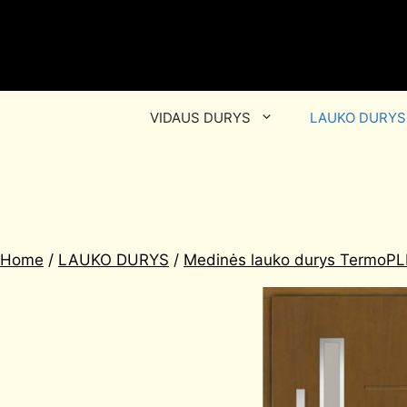
VIDAUS DURYS
LAUKO DURYS
Home
/
LAUKO DURYS
/
Medinės lauko durys TermoP