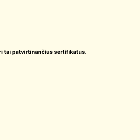
uri tai patvirtinančius sertifikatus.