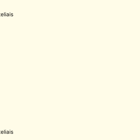
eliais
eliais