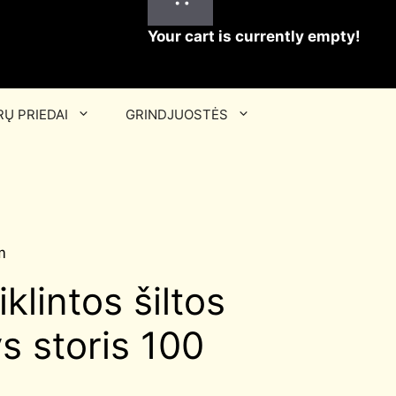
Your cart is currently empty!
Ų PRIEDAI
GRINDJUOSTĖS
m
klintos šiltos
s storis 100