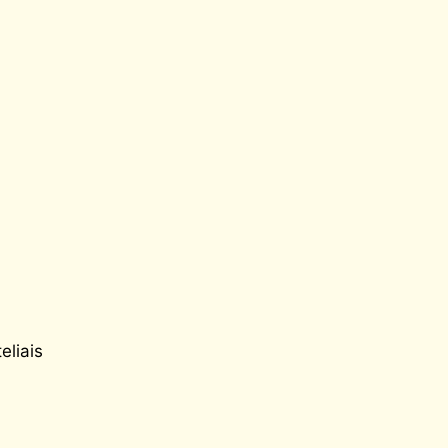
eliais