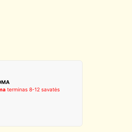
KOMA
ma
terminas 8-12 savatės